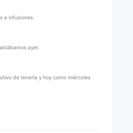
s e infusiones.
hablábamos ayer.
tivo de tenerla y hoy como miércoles