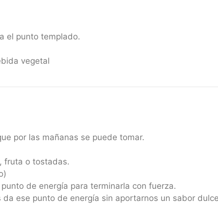
a el punto templado.
ebida vegetal
 que por las mañanas se puede tomar.
 fruta o tostadas.
o)
punto de energía para terminarla con fuerza.
 da ese punto de energía sin aportarnos un sabor dulc