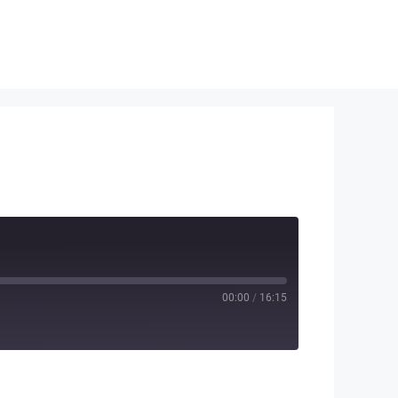
00:00
/
16:15