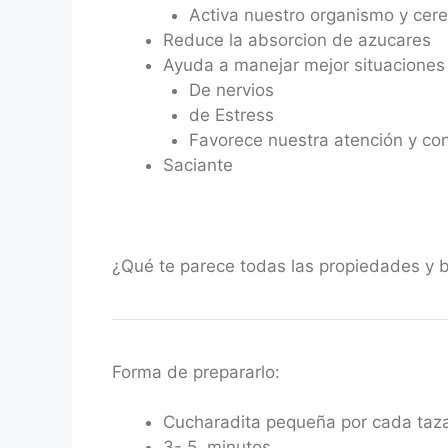
Activa nuestro organismo y cere
Reduce la absorcion de azucares
Ayuda a manejar mejor situaciones
De nervios
de Estress
Favorece nuestra atención y co
Saciante
¿Qué te parece todas las propiedades y be
Forma de prepararlo:
Cucharadita pequeña por cada taz
3- 5 minutos