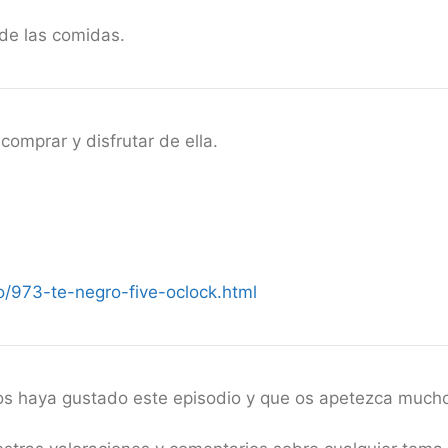
de las comidas.
comprar y disfrutar de ella.
/973-te-negro-five-oclock.html
 os haya gustado este episodio y que os apetezca mucho