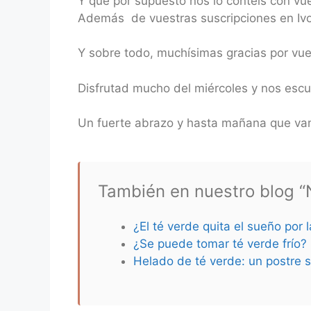
Y que por supuesto nos lo contéis con vu
Además de vuestras suscripciones en Ivoo
Y sobre todo, muchísimas gracias por vu
Disfrutad mucho del miércoles y nos es
Un fuerte abrazo y hasta mañana que vam
También en nuestro blog “N
¿El té verde quita el sueño por 
¿Se puede tomar té verde frío?
Helado de té verde: un postre s