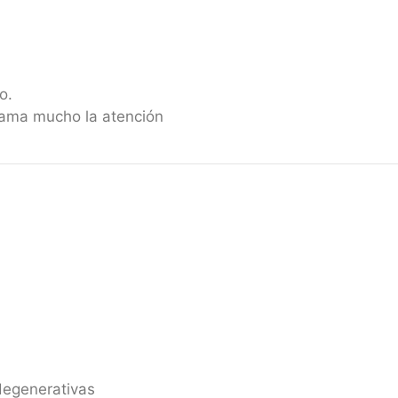
o.
lama mucho la atención
degenerativas