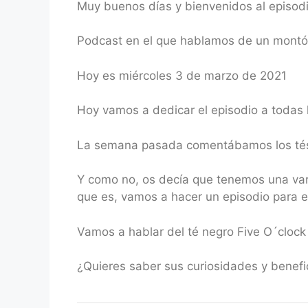
Muy buenos días y bienvenidos al episod
RSS FEED
LINK
Podcast en el que hablamos de un montón 
EMBED
Hoy es miércoles 3 de marzo de 2021
Hoy vamos a dedicar el episodio a todas 
La semana pasada comentábamos los tés 
Y como no, os decía que tenemos una var
que es, vamos a hacer un episodio para el
Vamos a hablar del té negro Five O´clock
¿Quieres saber sus curiosidades y benef