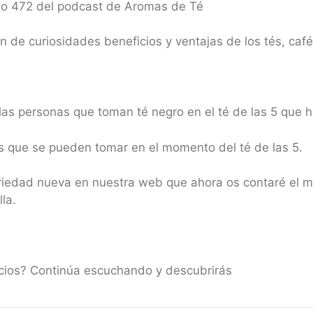
io 472 del podcast de Aromas de Té
de curiosidades beneficios y ventajas de los tés, café
las personas que toman té negro en el té de las 5 que 
que se pueden tomar en el momento del té de las 5.
iedad nueva en nuestra web que ahora os contaré el mo
la.
icios? Continúa escuchando y descubrirás