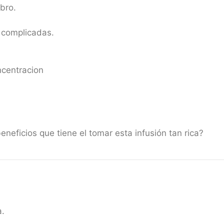
bro.
 complicadas.
ncentracion
neficios que tiene el tomar esta infusión tan rica?
a.