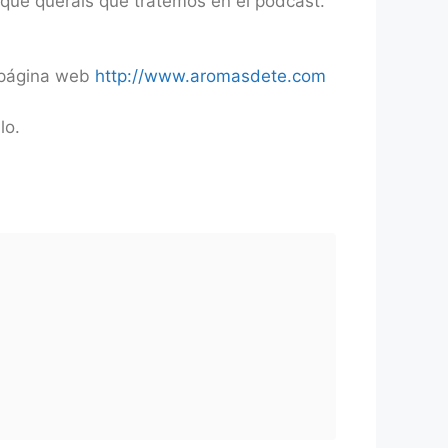
 que queráis que tratemos en el podcast.
a página web
http://www.aromasdete.com
lo.