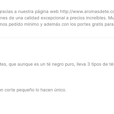
 gracias a nuestra página web http://www.aromasdete.
nes de una calidad excepcional a precios increíbles. M
emos pedido mínimo y además con los portes gratis par
es, que aunque es un té negro puro, lleva 3 tipos de tés
un corte pequeño lo hacen único.