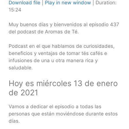
Download file
|
Play in new window
|
Duration:
15:24
SHARE
RSS FEED
LINK
Muy buenos días y bienvenidos al episodio 437
del podcast de Aromas de Té.
EMBED
Podcast en el que hablamos de curiosidades,
beneficios y ventajas de tomar tés cafés e
infusiones de una u otra manera rica y
saludable.
Hoy es miércoles 13 de enero
de 2021
Vamos a dedicar el episodio a todas las
personas que están moviéndose durante estos
días.