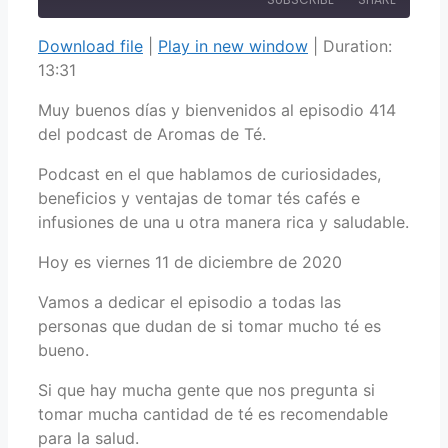
Download file
|
Play in new window
|
Duration:
SHARE
13:31
RSS FEED
LINK
Muy buenos días y bienvenidos al episodio 414
del podcast de Aromas de Té.
EMBED
Podcast en el que hablamos de curiosidades,
beneficios y ventajas de tomar tés cafés e
infusiones de una u otra manera rica y saludable.
Hoy es viernes 11 de diciembre de 2020
Vamos a dedicar el episodio a todas las
personas que dudan de si tomar mucho té es
bueno.
Si que hay mucha gente que nos pregunta si
tomar mucha cantidad de té es recomendable
para la salud.