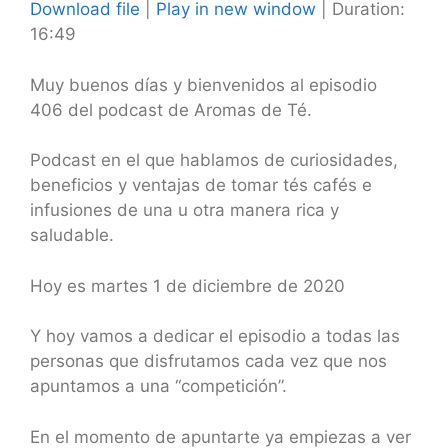
Download file
|
Play in new window
|
Duration:
16:49
SHARE
RSS FEED
LINK
Muy buenos días y bienvenidos al episodio
406 del podcast de Aromas de Té.
EMBED
Podcast en el que hablamos de curiosidades,
beneficios y ventajas de tomar tés cafés e
infusiones de una u otra manera rica y
saludable.
Hoy es martes 1 de diciembre de 2020
Y hoy vamos a dedicar el episodio a todas las
personas que disfrutamos cada vez que nos
apuntamos a una “competición”.
En el momento de apuntarte ya empiezas a ver