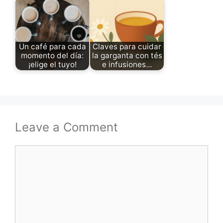
Un café para cada
Claves para cuidar
momento del día:
la garganta con tés
¡elige el tuyo!
e infusiones…
Leave a Comment
Comment