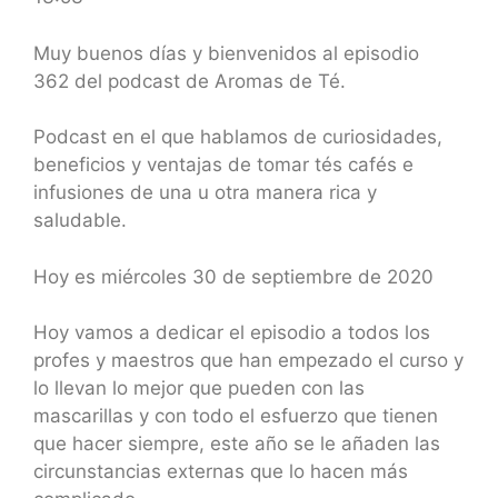
SHARE
RSS FEED
LINK
Muy buenos días y bienvenidos al episodio
362 del podcast de Aromas de Té.
EMBED
Podcast en el que hablamos de curiosidades,
beneficios y ventajas de tomar tés cafés e
infusiones de una u otra manera rica y
saludable.
Hoy es miércoles 30
de septiembre de 2020
Hoy vamos a dedicar el episodio a todos los
profes y maestros que han empezado el curso y
lo llevan lo mejor que pueden con las
mascarillas y con todo el esfuerzo que tienen
que hacer siempre, este año se le añaden las
circunstancias externas que lo hacen más