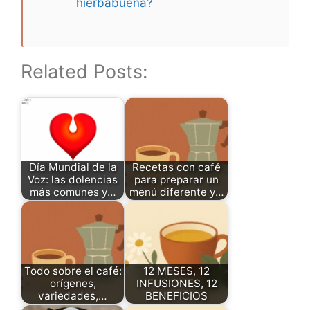
hierbabuena?
Related Posts:
Día Mundial de la
Recetas con café
Voz: las dolencias
para preparar un
más comunes y…
menú diferente y…
Todo sobre el café:
12 MESES, 12
orígenes,
INFUSIONES, 12
variedades,…
BENEFICIOS