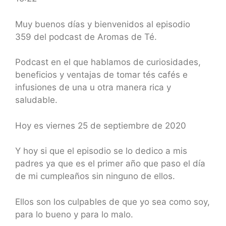
SHARE
RSS FEED
LINK
Muy buenos días y bienvenidos al episodio
359 del podcast de Aromas de Té.
EMBED
Podcast en el que hablamos de curiosidades,
beneficios y ventajas de tomar tés cafés e
infusiones de una u otra manera rica y
saludable.
Hoy es viernes 25 de septiembre de 2020
Y hoy si que el episodio se lo dedico a mis
padres ya que es el primer año que paso el día
de mi cumpleaños sin ninguno de ellos.
Ellos son los culpables de que yo sea como soy,
para lo bueno y para lo malo.