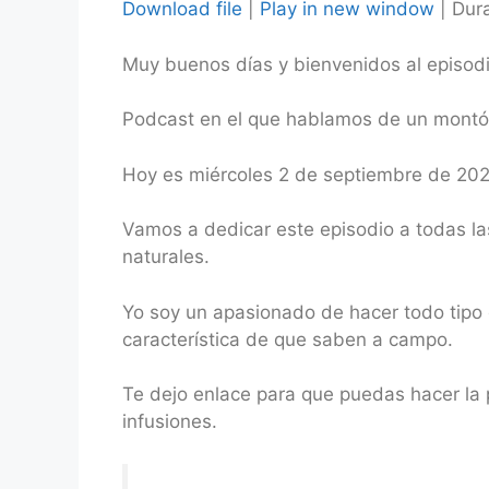
Download file
|
Play in new window
|
Dura
SHARE
Muy buenos días y bienvenidos al episo
RSS FEED
LINK
Podcast en el que hablamos de un montón 
EMBED
Hoy es miércoles 2 de septiembre de 20
Vamos a dedicar este episodio a todas las
naturales.
Yo soy un apasionado de hacer todo tipo 
característica de que saben a campo.
Te dejo enlace para que puedas hacer la 
infusiones.