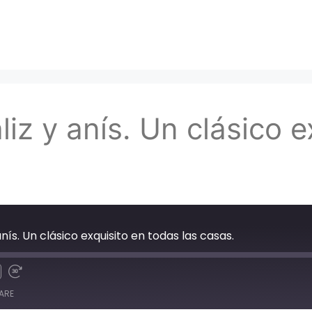
iz y anís. Un clásico e
anís. Un clásico exquisito en todas las casas.
ARE