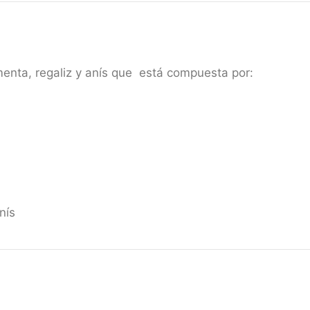
menta, regaliz y anís que está compuesta por:
nís