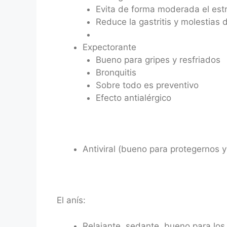
Evita de forma moderada el est
Reduce la gastritis y molestias
Expectorante
Bueno para gripes y resfriados
Bronquitis
Sobre todo es preventivo
Efecto antialérgico
Antiviral (bueno para protegernos y
El anís:
Relajante, sedante, bueno para los 