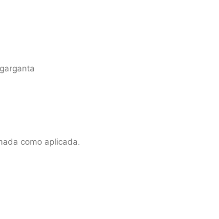
 garganta
mada como aplicada.