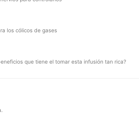
ra los cólicos de gases
neficios que tiene el tomar esta infusión tan rica?
a.