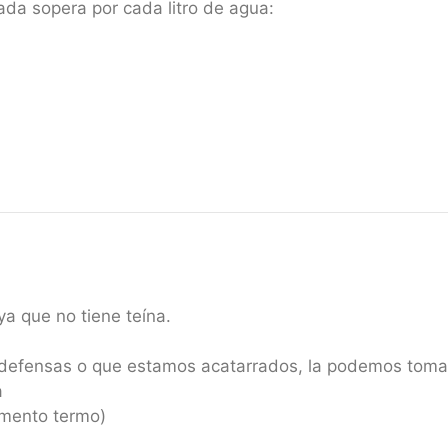
rada sopera por cada litro de agua:
ya que no tiene teína.
 defensas o que estamos acatarrados, la podemos toma
a
mento termo)