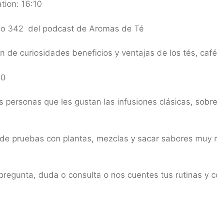
tion: 16:10
dio 342 del podcast de Aromas de Té
de curiosidades beneficios y ventajas de los tés, café
20
 personas que les gustan las infusiones clásicas, sobre
de pruebas con plantas, mezclas y sacar sabores muy ri
pregunta, duda o consulta o nos cuentes tus rutinas y c