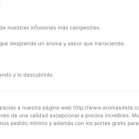
.
de nuestras infusiones más campestres.
 que desprende un aroma y sabor que transciende.
ando y lo descubrirás
 gracias a nuestra página web http://www.aromasdete.
nes de una calidad excepcional a precios increíbles. M
emos pedido mínimo y además con los portes gratis par