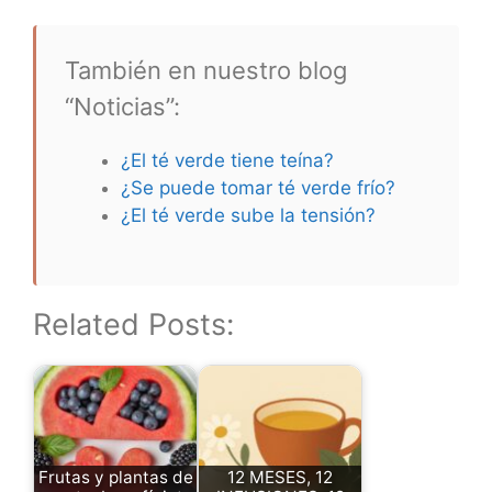
También en nuestro blog
“Noticias”:
¿El té verde tiene teína?
¿Se puede tomar té verde frío?
¿El té verde sube la tensión?
Related Posts:
Frutas y plantas de
12 MESES, 12