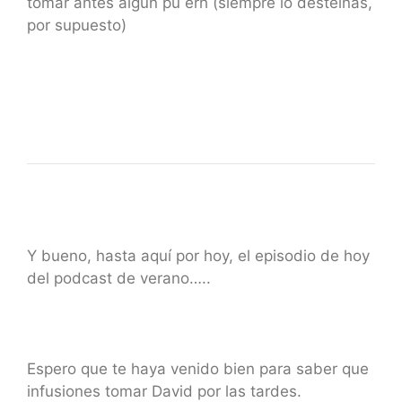
tomar antes algún pu erh (siempre lo desteínas,
por supuesto)
Y bueno, hasta aquí por hoy, el episodio de hoy
del podcast de verano…..
Espero que te haya venido bien para saber que
infusiones tomar David por las tardes.