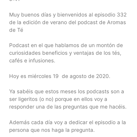
SHARE
RSS FEED
LINK
Muy buenos días y bienvenidos al episodio 332
de la edición de verano del podcast de Aromas
EMBED
de Té
Podcast en el que hablamos de un montón de
curiosidades beneficios y ventajas de los tés,
cafés e infusiones.
Hoy es miércoles 19
de agosto de 2020.
Ya sabéis que estos meses los podcasts son a
ser ligeritos (o no) porque en ellos voy a
responder una de las preguntas que me hacéis.
Además cada día voy a dedicar el episodio a la
persona que nos haga la pregunta.