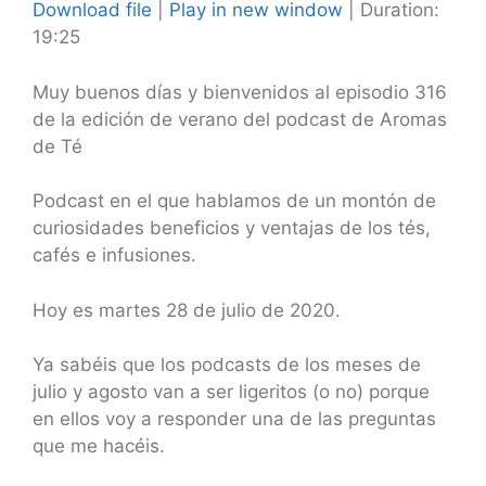
Download file
|
Play in new window
|
Duration:
19:25
SHARE
RSS FEED
LINK
Muy buenos días y bienvenidos al episodio 316
de la edición de verano del podcast de Aromas
EMBED
de Té
Podcast en el que hablamos de un montón de
curiosidades beneficios y ventajas de los tés,
cafés e infusiones.
Hoy es martes 28 de julio de 2020.
Ya sabéis que los podcasts de los meses de
julio y agosto van a ser ligeritos (o no) porque
en ellos voy a responder una de las preguntas
que me hacéis.