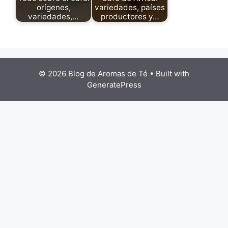
orígenes,
variedades, países
variedades,…
productores y…
© 2026 Blog de Aromas de Té
• Built with
GeneratePress