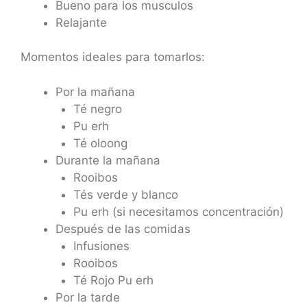
Bueno para los musculos
Relajante
Momentos ideales para tomarlos:
Por la mañana
Té negro
Pu erh
Té oloong
Durante la mañana
Rooibos
Tés verde y blanco
Pu erh (si necesitamos concentración)
Después de las comidas
Infusiones
Rooibos
Té Rojo Pu erh
Por la tarde