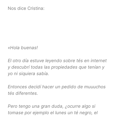
Nos dice Cristina:
«Hola buenas!
El otro día estuve leyendo sobre tés en internet
y descubrí todas las propiedades que tenían y
yo ni siquiera sabía.
Entonces decidí hacer un pedido de muuuchos
tés diferentes.
Pero tengo una gran duda, ¿ocurre algo si
tomase por ejemplo el lunes un té negro, el