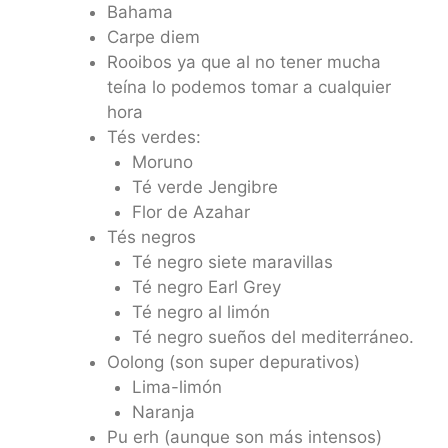
Bahama
Carpe diem
Rooibos ya que al no tener mucha
teína lo podemos tomar a cualquier
hora
Tés verdes:
Moruno
Té verde Jengibre
Flor de Azahar
Tés negros
Té negro siete maravillas
Té negro Earl Grey
Té negro al limón
Té negro sueños del mediterráneo.
Oolong (son super depurativos)
Lima-limón
Naranja
Pu erh (aunque son más intensos)