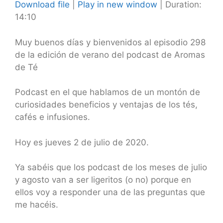
Download file
|
Play in new window
|
Duration:
14:10
SHARE
RSS FEED
LINK
Muy buenos días y bienvenidos al episodio 298
de la edición de verano del podcast de Aromas
EMBED
de Té
Podcast en el que hablamos de un montón de
curiosidades beneficios y ventajas de los tés,
cafés e infusiones.
Hoy es jueves 2 de julio de 2020.
Ya sabéis que los podcast de los meses de julio
y agosto van a ser ligeritos (o no) porque en
ellos voy a responder una de las preguntas que
me hacéis.