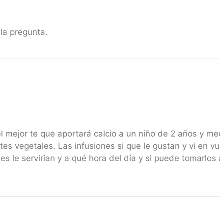
la pregunta.
l mejor te que aportará calcio a un niño de 2 años y med
es vegetales. Las infusiones si que le gustan y vi en v
s le servirían y a qué hora del día y si puede tomarlos 