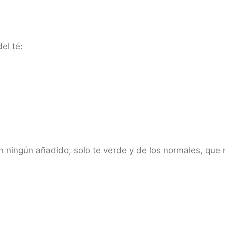
el té:
n ningún añadido, solo te verde y de los normales, que 