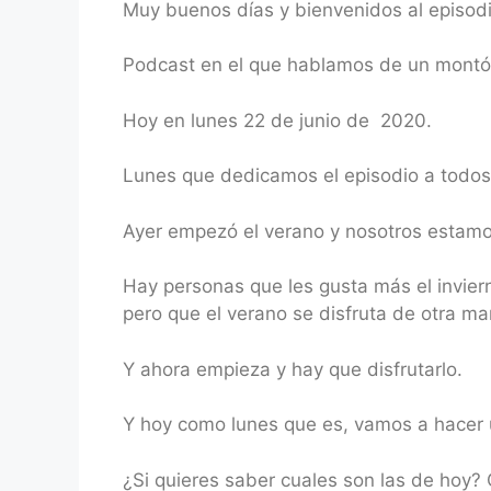
Muy buenos días y bienvenidos al episod
RSS FEED
LINK
Podcast en el que hablamos de un montón 
EMBED
Hoy en lunes 22 de junio de 2020.
Lunes que dedicamos el episodio a todos 
Ayer empezó el verano y nosotros estamos
Hay personas que les gusta más el invie
pero que el verano se disfruta de otra ma
Y ahora empieza y hay que disfrutarlo.
Y hoy como lunes que es, vamos a hacer 
¿Si quieres saber cuales son las de hoy?