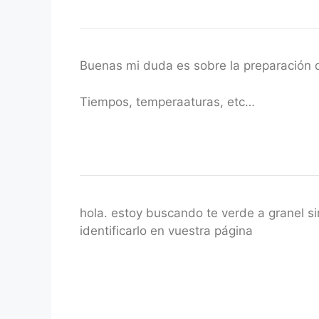
Buenas mi duda es sobre la preparación d
Tiempos, temperaaturas, etc…
hola. estoy buscando te verde a granel si
identificarlo en vuestra página