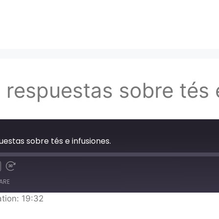
 respuestas sobre tés 
uestas sobre tés e infusiones.
ARE
tion: 19:32