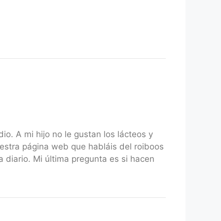
io. A mi hijo no le gustan los lácteos y
uestra página web que habláis del roiboos
a diario. Mi última pregunta es si hacen