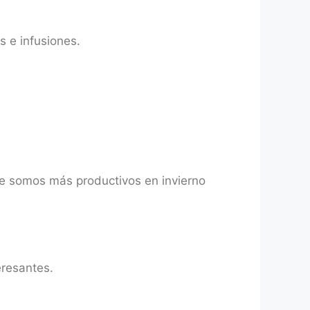
s e infusiones.
ue somos más productivos en invierno
eresantes.