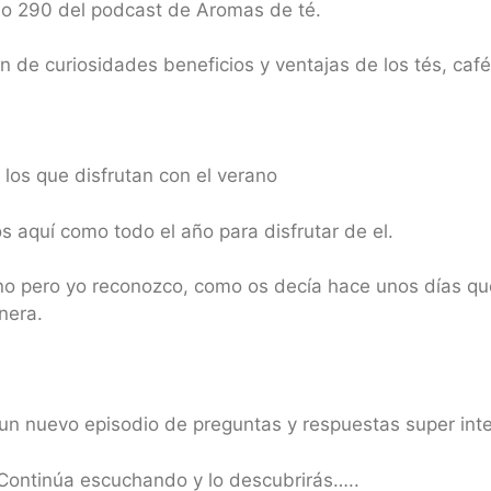
io 290 del podcast de Aromas de té.
de curiosidades beneficios y ventajas de los tés, café
los que disfrutan con el verano
 aquí como todo el año para disfrutar de el.
rno pero yo reconozco, como os decía hace unos días q
nera.
un nuevo episodio de preguntas y respuestas super int
 Continúa escuchando y lo descubrirás…..