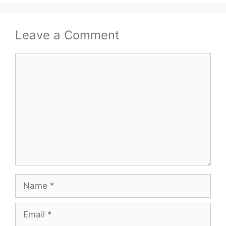
Leave a Comment
Comment
Name
Email