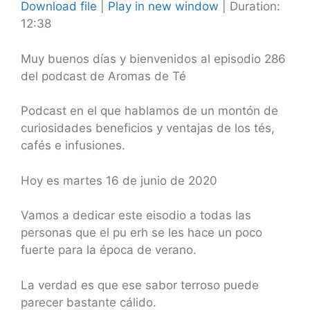
Download file
|
Play in new window
|
Duration:
12:38
SHARE
RSS FEED
LINK
Muy buenos días y bienvenidos al episodio 286
del podcast de Aromas de Té
EMBED
Podcast en el que hablamos de un montón de
curiosidades beneficios y ventajas de los tés,
cafés e infusiones.
Hoy es martes 16 de junio de 2020
Vamos a dedicar este eisodio a todas las
personas que el pu erh se les hace un poco
fuerte para la época de verano.
La verdad es que ese sabor terroso puede
parecer bastante cálido.