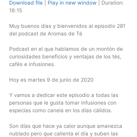
Download file
|
Play in new window
|
Duration:
16:15
SHARE
RSS FEED
LINK
Muy buenos días y bienvenidos al episodio 281
del podcast de Aromas de Té
EMBED
Podcast en el que hablamos de un montón de
curiosidades beneficios y ventajas de los tés,
cafés e infusiones.
Hoy es martes 9 de junio de 2020
Y vamos a dedicar este episodio a todas las
personas que le gusta tomar infusiones con
especias como canela en los días cálidos.
Son días que hace ya calor aunque amanezca
nublado pero que calienta el día y suben las