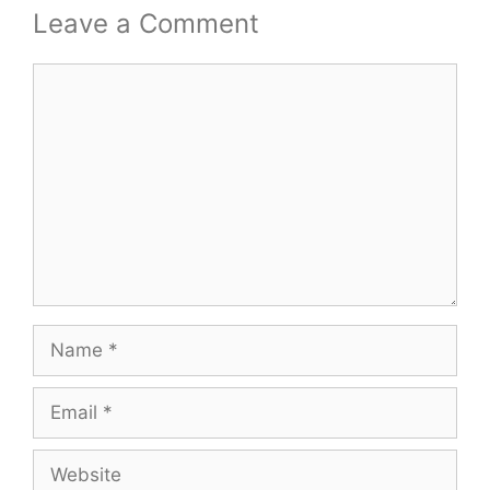
Leave a Comment
Comment
Name
Email
Website