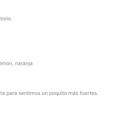
torio.
 limón, naranja
ta para sentirnos un poquito más fuertes.