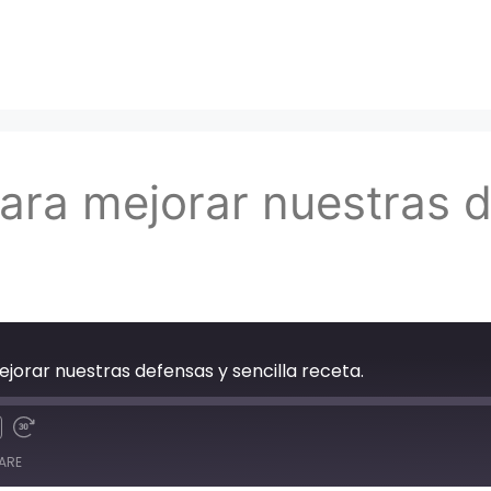
para mejorar nuestras 
ejorar nuestras defensas y sencilla receta.
ARE