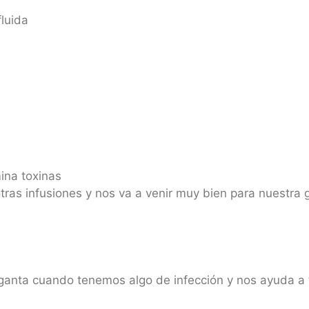
luida
mina toxinas
as infusiones y nos va a venir muy bien para nuestra ga
rganta cuando tenemos algo de infección y nos ayuda a 