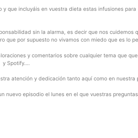
 y que incluyáis en vuestra dieta estas infusiones para
esponsabilidad sin la alarma, es decir que nos cuidem
pero que por supuesto no vivamos con miedo que es lo p
valoraciones y comentarios sobre cualquier tema que qu
, y Spotify….
uestra atención y dedicación tanto aquí como en nues
n nuevo episodio el lunes en el que vuestras preguntas