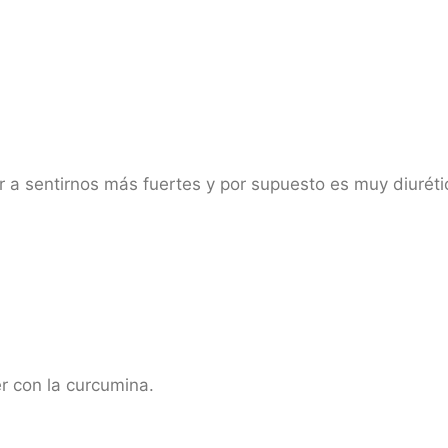
ar a sentirnos más fuertes y por supuesto es muy diurét
r con la curcumina.