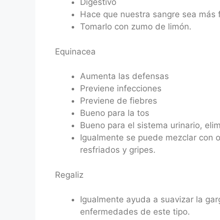
Digestivo
Hace que nuestra sangre sea más f
Tomarlo con zumo de limón.
Equinacea
Aumenta las defensas
Previene infecciones
Previene de fiebres
Bueno para la tos
Bueno para el sistema urinario, eli
Igualmente se puede mezclar con otr
resfriados y gripes.
Regaliz
Igualmente ayuda a suavizar la ga
enfermedades de este tipo.