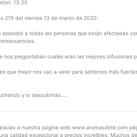
tion: 13:35
io 219 del viernes 13 de marzo de 2020.
episodio a todas las personas que están afectadas con 
consecuencias.
ue nos preguntaban cuales eran las mejores infusiones 
es que mejor nos van a venir para sentirnos más fuertes
uchando y lo descubrirás…..
 gracias a nuestra página web www.aromasdete.com pá
una calidad excepcional a precios increíbles. Muchos de