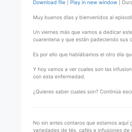
Download file
|
Play in new window
|
Dura
SHARE
Muy buenos días y bienvenidos al episod
RSS FEED
LINK
Un viernes más que vamos a dedicar este 
EMBED
cuarentena y que están padeciendo sus 
Es por ello que hablábamos el otro día q
Y hoy vamos a ver cuales son las infusion
con esta enfermedad.
¿Quieres saber cuales son? Continúa esc
No sin antes contaros que estamos aquí
variedades de tés, cafés e infusiones de 