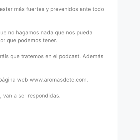
 estar más fuertes y prevenidos ante todo
os que no hagamos nada que nos pueda
eor que podemos tener.
eráis que tratemos en el podcast. Además
tra página web www.aromasdete.com.
, van a ser respondidas.