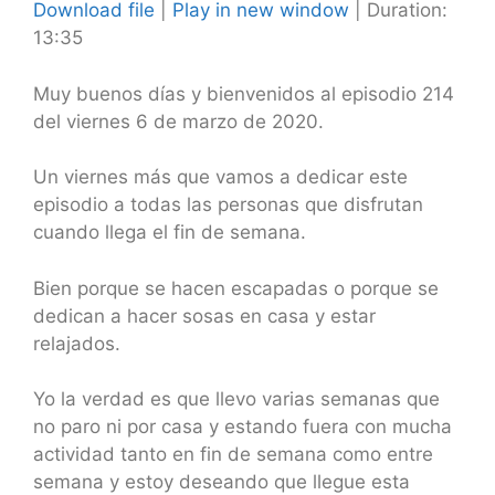
Download file
|
Play in new window
|
Duration:
13:35
SHARE
RSS FEED
LINK
Muy buenos días y bienvenidos al episodio 214
del viernes 6 de marzo de 2020.
EMBED
Un viernes más que vamos a dedicar este
episodio a todas las personas que disfrutan
cuando llega el fin de semana.
Bien porque se hacen escapadas o porque se
dedican a hacer sosas en casa y estar
relajados.
Yo la verdad es que llevo varias semanas que
no paro ni por casa y estando fuera con mucha
actividad tanto en fin de semana como entre
semana y estoy deseando que llegue esta