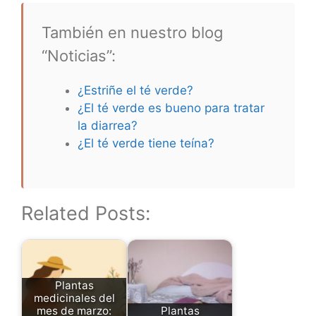
También en nuestro blog
“Noticias”:
¿Estriñe el té verde?
¿El té verde es bueno para tratar
la diarrea?
¿El té verde tiene teína?
Related Posts:
Plantas
medicinales del
mes de marzo:
Plantas