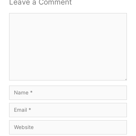
Leave a Comment
Comment
Name
Email
Website