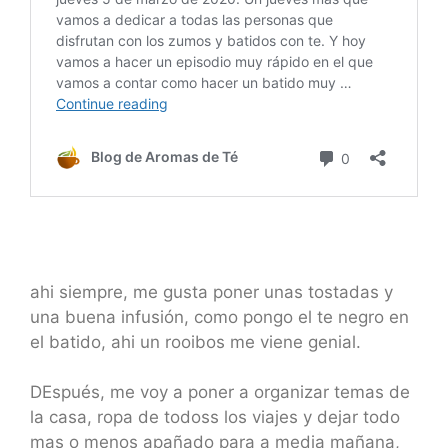
ahi siempre, me gusta poner unas tostadas y
una buena infusión, como pongo el te negro en
el batido, ahi un rooibos me viene genial.
DEspués, me voy a poner a organizar temas de
la casa, ropa de todoss los viajes y dejar todo
mas o menos apañado para a media mañana,