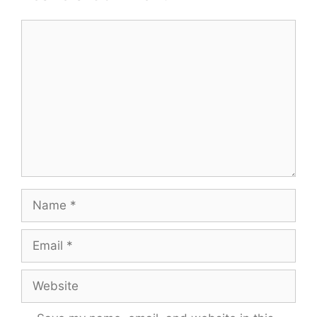
Comment
Name
Email
Website