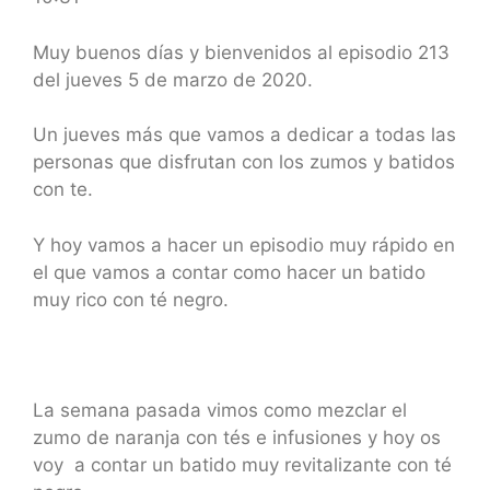
SHARE
RSS FEED
LINK
Muy buenos días y bienvenidos al episodio 213
del jueves 5 de marzo de 2020.
EMBED
Un jueves más que vamos a dedicar a todas las
personas que disfrutan con los zumos y batidos
con te.
Y hoy vamos a hacer un episodio muy rápido en
el que vamos a contar como hacer un batido
muy rico con té negro.
La semana pasada vimos como mezclar el
zumo de naranja con tés e infusiones y hoy os
voy a contar un batido muy revitalizante con té