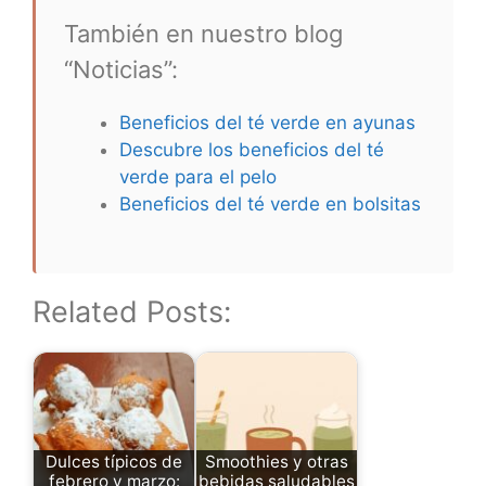
También en nuestro blog
“Noticias”:
Beneficios del té verde en ayunas
Descubre los beneficios del té
verde para el pelo
Beneficios del té verde en bolsitas
Related Posts:
Dulces típicos de
Smoothies y otras
febrero y marzo:
bebidas saludables