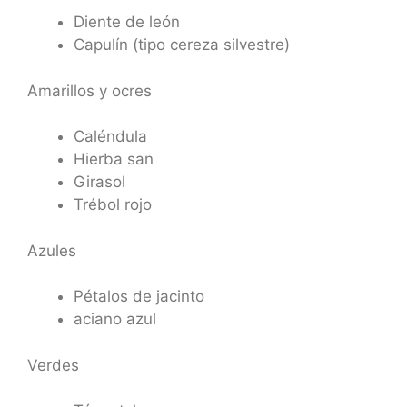
Diente de león
Capulín (tipo cereza silvestre)
Amarillos y ocres
Caléndula
Hierba san
Girasol
Trébol rojo
Azules
Pétalos de jacinto
aciano azul
Verdes