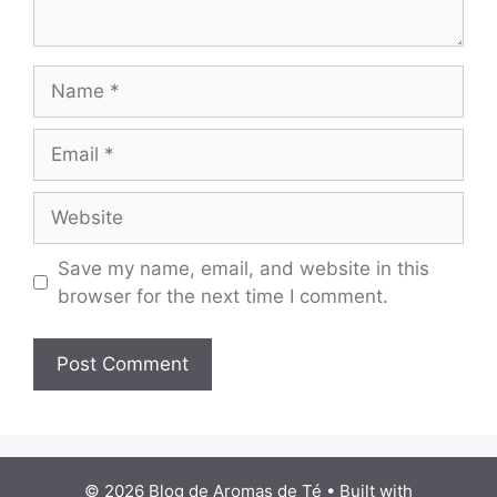
Name
Email
Website
Save my name, email, and website in this
browser for the next time I comment.
© 2026 Blog de Aromas de Té
• Built with