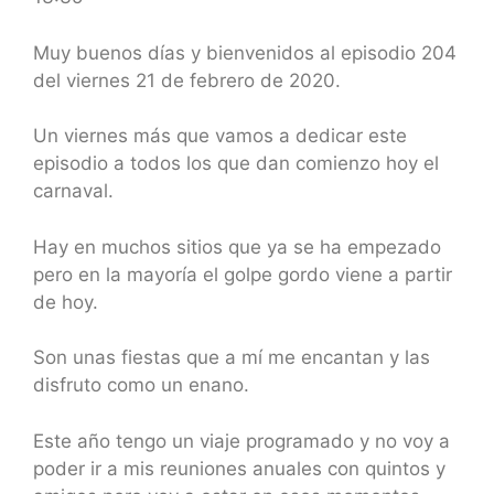
SHARE
RSS FEED
LINK
Muy buenos días y bienvenidos al episodio 204
del viernes 21 de febrero de 2020.
EMBED
Un viernes más que vamos a dedicar este
episodio a todos los que dan comienzo hoy el
carnaval.
Hay en muchos sitios que ya se ha empezado
pero en la mayoría el golpe gordo viene a partir
de hoy.
Son unas fiestas que a mí me encantan y las
disfruto como un enano.
Este año tengo un viaje programado y no voy a
poder ir a mis reuniones anuales con quintos y