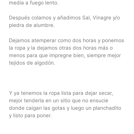
media a fuego lento.
Después colamos y añadimos Sal, Vinagre y/o
piedra de alumbre.
Dejamos atemperar como dos horas y ponemos
la ropa y la dejamos otras dos horas más o
menos para que impregne bien, siempre mejor
tejidos de algodón.
Y ya tenemos la ropa lista para dejar secar,
mejor tenderla en un sitio que no ensucie
donde caigan las gotas y luego un planchadito
y listo para poner.