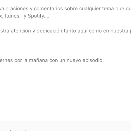
 valoraciones y comentarios sobre cualquier tema que qu
, Itunes, y Spotify….
estra atención y dedicación tanto aquí como en nuestr
ernes por la mañana con un nuevo episodio.