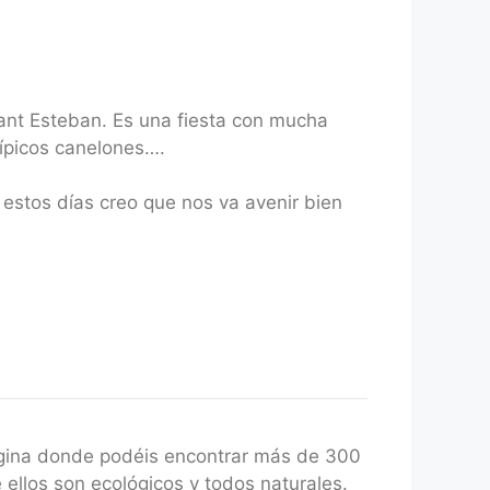
ant Esteban. Es una fiesta con mucha
típicos canelones….
estos días creo que nos va avenir bien
gina donde podéis encontrar más de 300
 ellos son ecológicos y todos naturales.