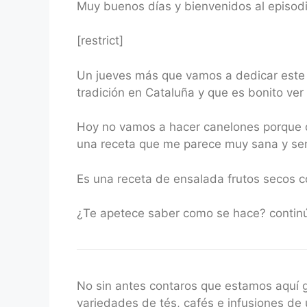
Muy buenos días y bienvenidos al episod
RSS FEED
LINK
[restrict]
EMBED
Un jueves más que vamos a dedicar este 
tradición en Cataluña y que es bonito ve
Hoy no vamos a hacer canelones porque qu
una receta que me parece muy sana y senc
Es una receta de ensalada frutos secos c
¿Te apetece saber como se hace? contin
No sin antes contaros que estamos aquí
variedades de tés, cafés e infusiones de 