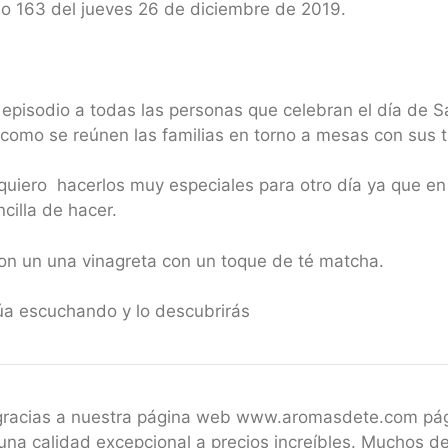
io 163 del jueves 26 de diciembre de 2019.
episodio a todas las personas que celebran el día de S
r como se reúnen las familias en torno a mesas con sus 
iero hacerlos muy especiales para otro día ya que en 
illa de hacer.
on un una vinagreta con un toque de té matcha.
úa escuchando y lo descubrirás
 gracias a nuestra página web www.aromasdete.com pá
una calidad excepcional a precios increíbles. Muchos de