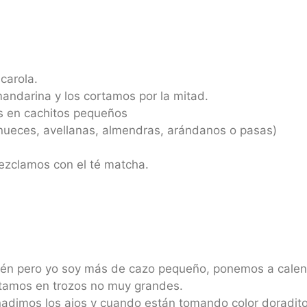
carola.
andarina y los cortamos por la mitad.
s en cachitos pequeños
(nueces, avellanas, almendras, arándanos o pasas)
ezclamos con el té matcha.
tén pero yo soy más de cazo pequeño, ponemos a calenta
rtamos en trozos no muy grandes.
ñadimos los ajos y cuando están tomando color doradit