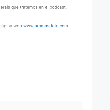
eráis que tratemos en el podcast.
a página web
www.aromasdete.com
.