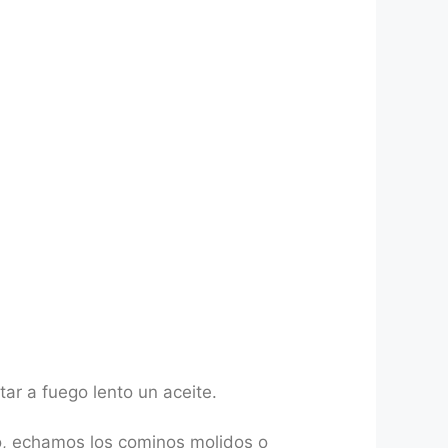
r a fuego lento un aceite.
o, echamos los cominos molidos o