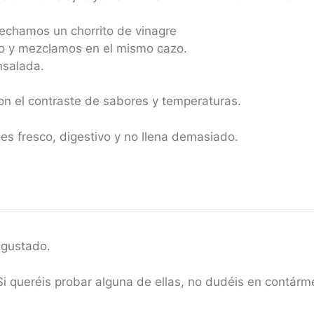
 echamos un chorrito de vinagre
 y mezclamos en el mismo cazo.
nsalada.
on el contraste de sabores y temperaturas.
es fresco, digestivo y no llena demasiado.
 gustado.
 Si queréis probar alguna de ellas, no dudéis en contár