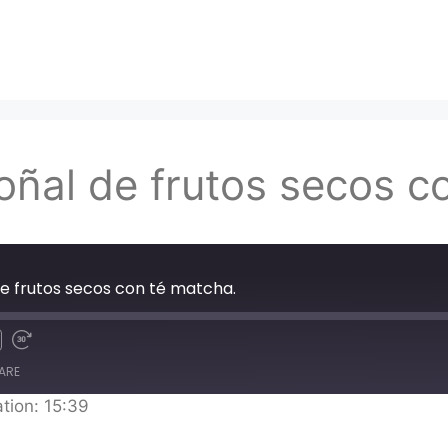
oñal de frutos secos c
de frutos secos con té matcha.
ARE
tion: 15:39