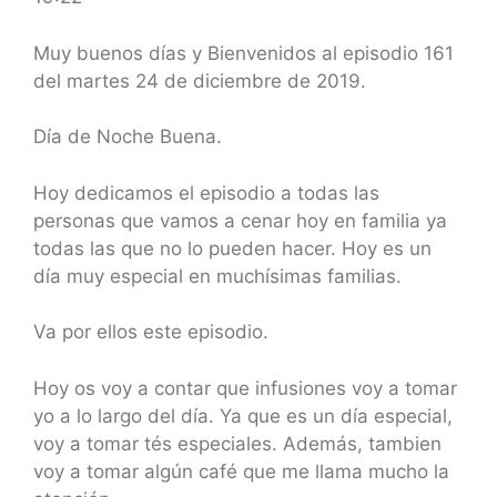
SHARE
RSS FEED
LINK
Muy buenos días y Bienvenidos al episodio 161
del martes 24 de diciembre de 2019.
EMBED
Día de Noche Buena.
Hoy dedicamos el episodio a todas las
personas que vamos a cenar hoy en familia ya
todas las que no lo pueden hacer. Hoy es un
día muy especial en muchísimas familias.
Va por ellos este episodio.
Hoy os voy a contar que infusiones voy a tomar
yo a lo largo del día. Ya que es un día especial,
voy a tomar tés especiales. Además, tambien
voy a tomar algún café que me llama mucho la