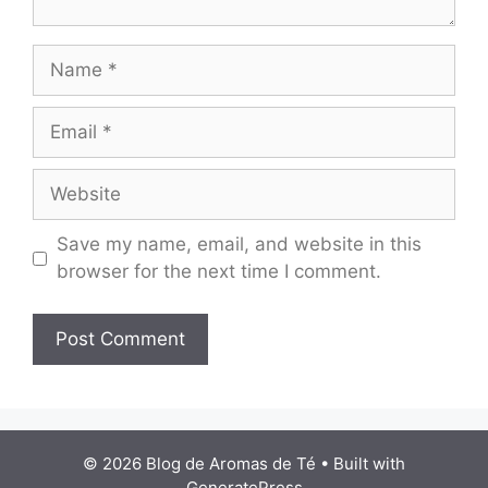
Name
Email
Website
Save my name, email, and website in this
browser for the next time I comment.
© 2026 Blog de Aromas de Té
• Built with
GeneratePress