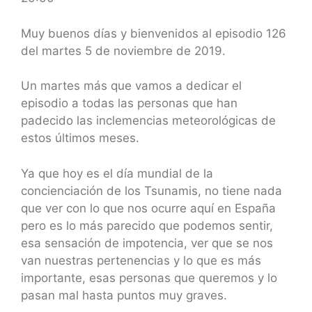
SHARE
RSS FEED
LINK
Muy buenos días y bienvenidos al episodio 126
del martes 5 de noviembre de 2019.
EMBED
Un martes más que vamos a dedicar el
episodio a todas las personas que han
padecido las inclemencias meteorológicas de
estos últimos meses.
Ya que hoy es el día mundial de la
concienciación de los Tsunamis, no tiene nada
que ver con lo que nos ocurre aquí en España
pero es lo más parecido que podemos sentir,
esa sensación de impotencia, ver que se nos
van nuestras pertenencias y lo que es más
importante, esas personas que queremos y lo
pasan mal hasta puntos muy graves.