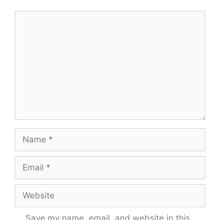
Comment
Name
Email
Website
Save my name, email, and website in this