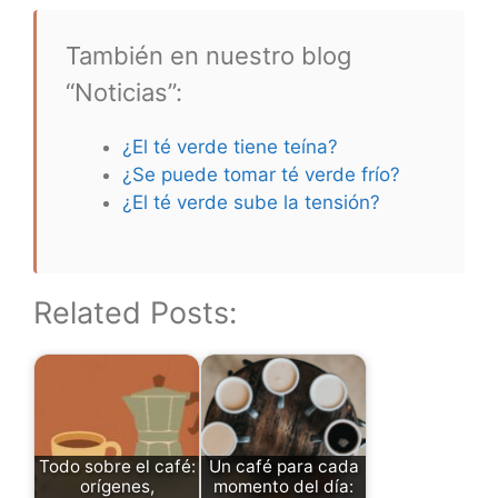
También en nuestro blog
“Noticias”:
¿El té verde tiene teína?
¿Se puede tomar té verde frío?
¿El té verde sube la tensión?
Related Posts:
Todo sobre el café:
Un café para cada
orígenes,
momento del día: