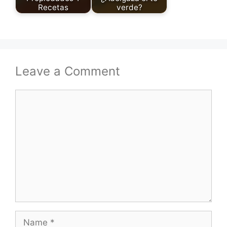
Recetas
verde?
Leave a Comment
Comment
Name