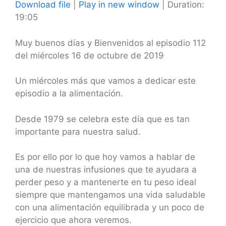
Download file
|
Play in new window
|
Duration:
19:05
SHARE
RSS FEED
LINK
Muy buenos días y Bienvenidos al episodio 112
del miércoles 16 de octubre de 2019
EMBED
Un miércoles más que vamos a dedicar este
episodio a la alimentación.
Desde 1979 se celebra este día que es tan
importante para nuestra salud.
Es por ello por lo que hoy vamos a hablar de
una de nuestras infusiones que te ayudara a
perder peso y a mantenerte en tu peso ideal
siempre que mantengamos una vida saludable
con una alimentación equilibrada y un poco de
ejercicio que ahora veremos.