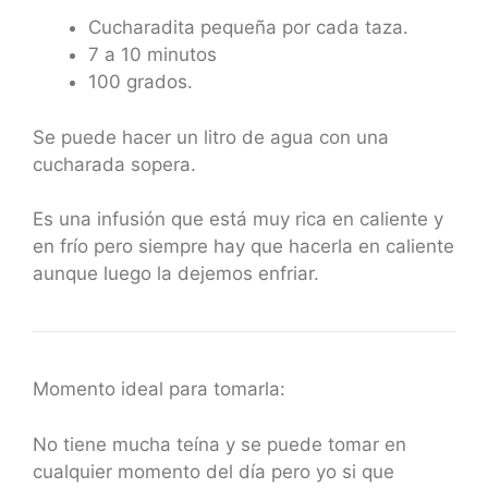
Cucharadita pequeña por cada taza.
7 a 10 minutos
100 grados.
Se puede hacer un litro de agua con una
cucharada sopera.
Es una infusión que está muy rica en caliente y
en frío pero siempre hay que hacerla en caliente
aunque luego la dejemos enfriar.
Momento ideal para tomarla:
No tiene mucha teína y se puede tomar en
cualquier momento del día pero yo si que