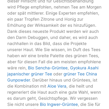
dieser Hinsicht und für Gesichtsbehandlung
wird Pflege empfohlen, nehmen Tee am Morgen
oder spät mittlerer. Einige Experten empfehlen,
ein paar Tropfen Zitrone und Honig zur
Erhöhung der Wirksamkeit der es hinzufügen.
Dank dieses neueste Produkt werden wir auch
den Darm Debuggen, und daher, es wird auch
nachhallen in das Bild, dass die Projekte
unserer Haut. Wie Sie wissen, im Duft des Tees
haben wir eine breite Palette des grünen Tees,
aber für diesen Fall die am meisten empfohlene
wäre rein,
Bio Sencha-Grüntee
,
Gyokura Asahi
japanischer grüner Tee
oder
grüner Tee China
Gunpowder
. Darüber hinaus und Grüntees, ist
die Kombination mit
Aloe Vera
, die heilt und
regeneriert die Haut auch eine gute Wahl, wenn
es darum geht, Gesichtspflege. Wir vergessen
Sie nicht unsere
Bio Ingwer-Grüntee
, die Sie für