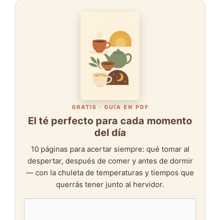
GRATIS · GUÍA EN PDF
El té perfecto para cada momento
del día
10 páginas para acertar siempre: qué tomar al
despertar, después de comer y antes de dormir
— con la chuleta de temperaturas y tiempos que
querrás tener junto al hervidor.