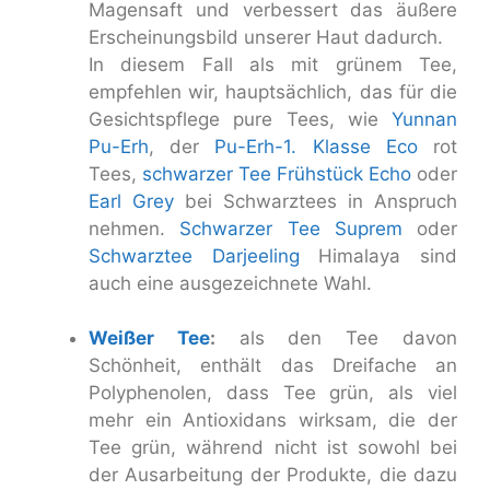
Magensaft und verbessert das äußere
Erscheinungsbild unserer Haut dadurch.
In diesem Fall als mit grünem Tee,
empfehlen wir, hauptsächlich, das für die
Gesichtspflege pure Tees, wie
Yunnan
Pu-Erh
, der
Pu-Erh-1. Klasse Eco
rot
Tees,
schwarzer Tee Frühstück Echo
oder
Earl Grey
bei Schwarztees in Anspruch
nehmen.
Schwarzer Tee Suprem
oder
Schwarztee Darjeeling
Himalaya sind
auch eine ausgezeichnete Wahl.
Weißer Tee
:
als den Tee davon
Schönheit, enthält das Dreifache an
Polyphenolen, dass Tee grün, als viel
mehr ein Antioxidans wirksam, die der
Tee grün, während nicht ist sowohl bei
der Ausarbeitung der Produkte, die dazu