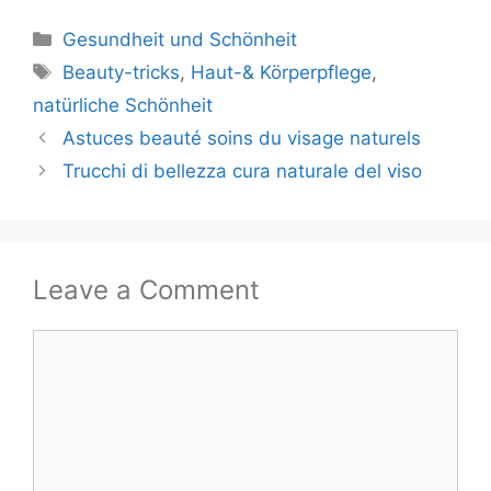
Categories
Gesundheit und Schönheit
Tags
Beauty-tricks
,
Haut-& Körperpflege
,
natürliche Schönheit
Astuces beauté soins du visage naturels
Trucchi di bellezza cura naturale del viso
Leave a Comment
Comment