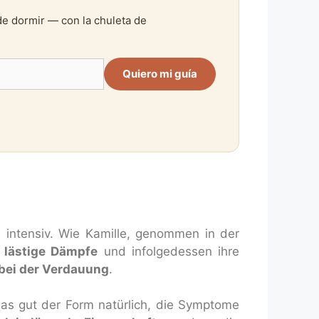
de dormir — con la chuleta de
Quiero mi guía
d intensiv. Wie Kamille, genommen in der
n lästige Dämpfe
und infolgedessen ihre
bei der Verdauung
.
das gut der Form natürlich, die Symptome