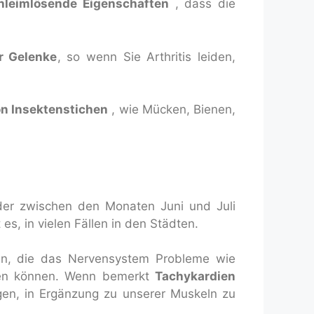
hleimlösende Eigenschaften
, dass die
r Gelenke
, so wenn Sie Arthritis leiden,
n Insektenstichen
, wie Mücken, Bienen,
er zwischen den Monaten Juni und Juli
 es, in vielen Fällen in den Städten.
ren, die das Nervensystem Probleme wie
ren können. Wenn bemerkt
Tachykardien
igen, in Ergänzung zu unserer Muskeln zu