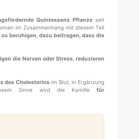
gsfördernde Quintessenz Pflanze
seit
ptomen im Zusammenhang mit diesem Teil
zu beruhigen, dazu beitragen, dass die
gen die Nerven oder Stress, reduzieren
us des Cholesterins
im Blut, in Ergänzung
iesem Sinne wird die Kamille
für