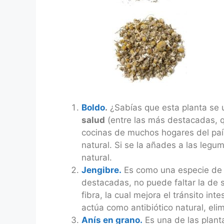
Boldo
.
¿Sabías que esta planta se 
salud
(entre las más destacadas, q
cocinas de muchos hogares del paí
natural. Si se la añades a las legu
natural.
Jengibre.
Es como una especie de b
destacadas, no puede faltar la de 
fibra, la cual mejora el tránsito in
actúa como antibiótico natural, eli
Anís en grano.
Es una de las plant