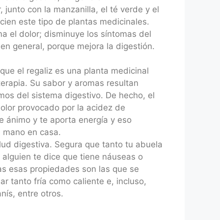
junto con la manzanilla, el té verde y el
cien este tipo de plantas medicinales.
ma el dolor; disminuye los síntomas del
, en general, porque mejora la digestión.
que el regaliz es una planta medicinal
terapia. Su sabor y aromas resultan
os del sistema digestivo. De hecho, el
olor provocado por la acidez de
e ánimo y te aporta energía y eso
 a mano en casa.
lud digestiva. Segura que tanto tu abuela
alguien te dice que tiene náuseas o
as esas propiedades son las que se
 tanto fría como caliente e, incluso,
ís, entre otros.