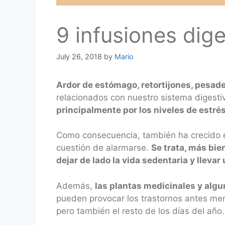
9 infusiones dig
July 26, 2018
by
Mario
Ardor de estómago, retortijones, pesade
relacionados con nuestro sistema digesti
principalmente por los niveles de estré
Como consecuencia, también ha crecido e
cuestión de alarmarse.
Se trata, más bie
dejar de lado la vida sedentaria y llevar
Además,
las plantas medicinales y alg
pueden provocar los trastornos antes me
pero también el resto de los días del año.