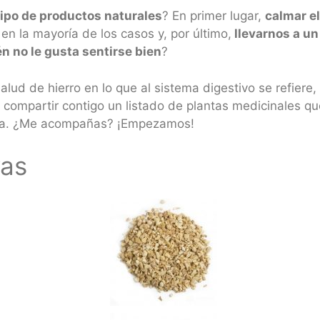
 tipo de productos naturales
? En primer lugar,
calmar e
en la mayoría de los casos y, por último,
llevarnos a un
én no le gusta sentirse bien
?
ud de hierro en lo que al sistema digestivo se refiere
 compartir contigo un listado de plantas medicinales qu
uera. ¿Me acompañas? ¡Empezamos!
vas