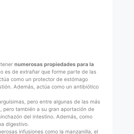
 tener
numerosas propiedades para la
no es de extrañar que forme parte de las
actúa como un protector de estómago
gestión. Además, actúa como un antibiótico
arguísimas, pero entre algunas de las más
s, pero también a su gran aportación de
 la hinchazón del intestino. Además, como
ma digestivo.
merosas infusiones como la manzanilla, el