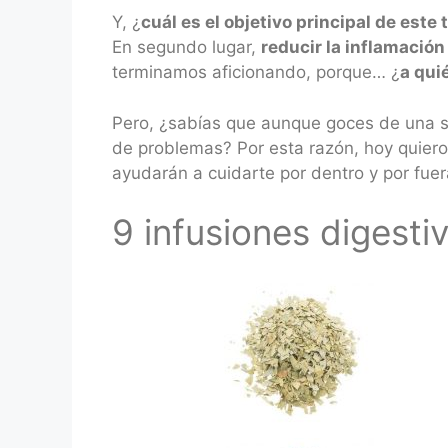
Y, ¿
cuál es el objetivo principal de este
En segundo lugar,
reducir la inflamación
terminamos aficionando, porque… ¿
a qui
Pero, ¿sabías que aunque goces de una sal
de problemas? Por esta razón, hoy quiero
ayudarán a cuidarte por dentro y por f
9 infusiones digesti