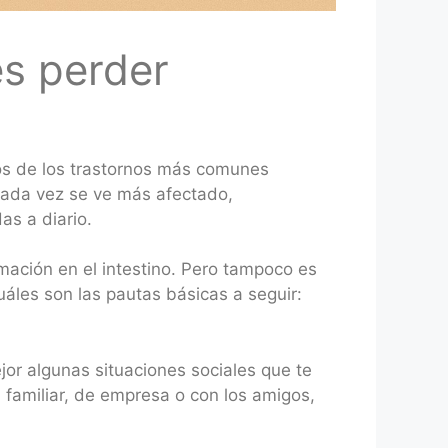
es perder
s de los trastornos más comunes
 cada vez se ve más afectado,
s a diario.
ación en el intestino. Pero tampoco es
uáles son las pautas básicas a seguir:
jor algunas situaciones sociales que te
familiar, de empresa o con los amigos,