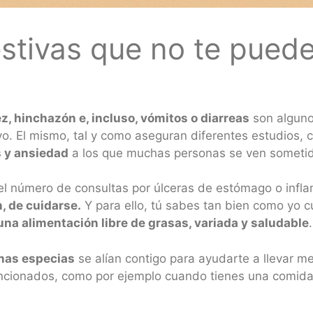
estivas que no te pued
z, hinchazón e, incluso, vómitos o diarreas
son alguno
vo. El mismo, tal y como aseguran diferentes estudios,
s y ansiedad
a los que muchas personas se ven sometida
l número de consultas por úlceras de estómago o inflam
n, de cuidarse.
Y para ello, tú sabes tan bien como yo c
 una alimentación libre de grasas, variada y saludable
.
unas especias
se alían contigo para ayudarte a llevar me
ncionados, como por ejemplo cuando tienes una comida 