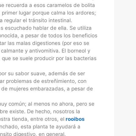
ue recuerda a esos caramelos de bolita
n primer lugar porque calma los ardores;
egular el tránsito intestinal.
as escuchado hablar de ella. Se utiliza
nocida, a pesar de todos los beneficios
tar las malas digestiones (por eso se
calmante y antivomitiva. El borneol y
que se suele producir por las bacterias
por su sabor suave, además de ser
onar problemas de estreñimiento, con
so de mujeres embarazadas, a pesar de
muy común; al menos no ahora, pero se
bre existe. De hecho, nosotros la
ra tienda, entre otros, el
rooibos
nchado, esta planta te ayudará a
nsito digestivo, en general.