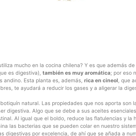
utiliza mucho en la cocina chilena? Y es que además de
ue es digestiva),
también es muy aromática
; por eso 
s andino. Esta planta es, además,
rica en cineol
, que 
mbres, te ayudará a reducir los gases y a aligerar la di
otiquín natural. Las propiedades que nos aporta son l
ser digestiva. Algo que se debe a sus aceites esenciale
testinal. Al igual que el boldo, reduce las flatulencias y
mina las bacterias que se pueden colar en nuestro siste
as digestivas por excelencia, de ahí que se añada a nu