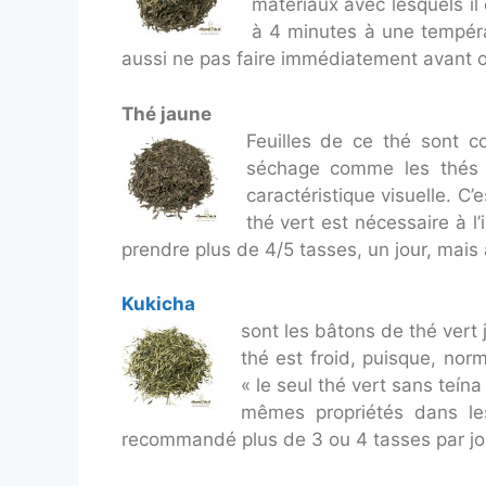
matériaux avec lesquels il 
à 4 minutes à une tempéra
aussi ne pas faire immédiatement avant 
Thé jaune
Feuilles de ce thé sont c
séchage comme les thés de
caractéristique visuelle. C’
thé vert est nécessaire à 
prendre plus de 4/5 tasses, un jour, mais
Kukicha
sont les bâtons de thé vert
thé est froid, puisque, nor
« le seul thé vert sans teín
mêmes propriétés dans le
recommandé plus de 3 ou 4 tasses par jo