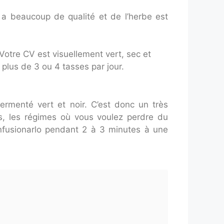
l a beaucoup de qualité et de l’herbe est
otre CV est visuellement vert, sec et
plus de 3 ou 4 tasses par jour.
ermenté vert et noir. C’est donc un très
s, les régimes où vous voulez perdre du
infusionarlo pendant 2 à 3 minutes à une