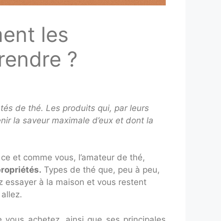
ent les
prendre ?
étés de thé. Les produits qui, par leurs
nir la saveur maximale d’eux et dont la
t ce et comme vous, l’amateur de thé,
propriétés.
Types de thé que, peu à peu,
 essayer à la maison et vous restent
allez.
e vous achetez, ainsi que ses principales