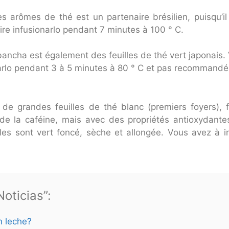
es arômes de thé est un partenaire brésilien, puisqu’i
ire infusionarlo pendant 7 minutes à 100 ° C.
ncha est également des feuilles de thé vert japonais. V
narlo pendant 3 à 5 minutes à 80 ° C et pas recommandé 
e grandes feuilles de thé blanc (premiers foyers), f
de la caféine, mais avec des propriétés antioxydante
illes sont vert foncé, sèche et allongée. Vous avez à 
oticias”:
n leche?