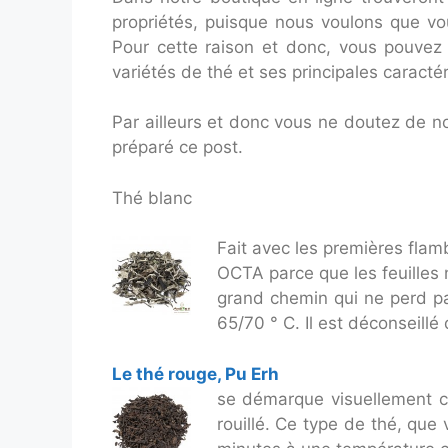
propriétés, puisque nous voulons que vo
Pour cette raison et donc, vous pouvez 
variétés de thé et ses principales caractér
Par ailleurs et donc vous ne doutez de n
préparé ce post.
Thé blanc
Fait avec les premières flam
OCTA parce que les feuilles 
grand chemin qui ne perd pa
65/70 ° C. Il est déconseillé
Le thé rouge, Pu Erh
se démarque visuellement ca
rouillé. Ce type de thé, que