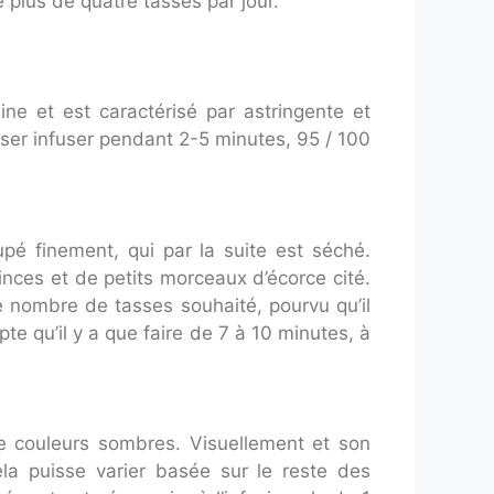
 plus de quatre tasses par jour.
ine et est caractérisé par astringente et
ser infuser pendant 2-5 minutes, 95 / 100
pé finement, qui par la suite est séché.
inces et de petits morceaux d’écorce cité.
e nombre de tasses souhaité, pourvu qu’il
te qu’il y a que faire de 7 à 10 minutes, à
de couleurs sombres. Visuellement et son
ela puisse varier basée sur le reste des