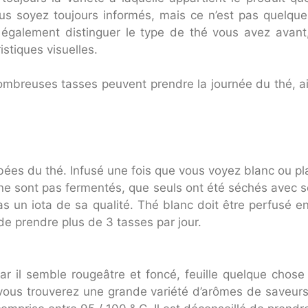
us soyez toujours informés, mais ce n’est pas quelqu
également distinguer le type de thé vous avez avant,
istiques visuelles.
ombreuses tasses peuvent prendre la journée du thé, a
bées du thé. Infusé une fois que vous voyez blanc ou pl
ne sont pas fermentés, que seuls ont été séchés avec soi
s un iota de sa qualité. Thé blanc doit être perfusé e
 de prendre plus de 3 tasses par jour.
r il semble rougeâtre et foncé, feuille quelque chose
 vous trouverez une grande variété d’arômes de saveurs