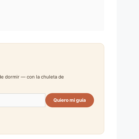
de dormir — con la chuleta de
Quiero mi guía