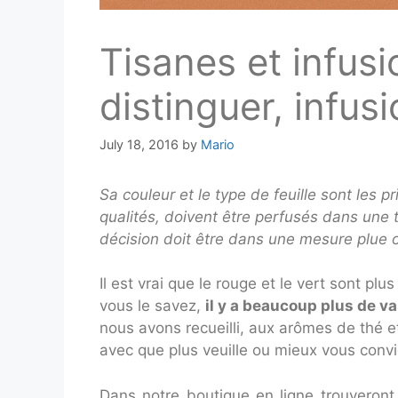
Tisanes et infus
distinguer, infus
July 18, 2016
by
Mario
Sa couleur et le type de feuille sont les p
qualités, doivent être perfusés dans une 
décision doit être dans une mesure plue 
Il est vrai que le rouge et le vert sont 
vous le savez,
il y a beaucoup plus de va
nous avons recueilli, aux arômes de thé 
avec que plus veuille ou mieux vous convi
Dans notre boutique en ligne trouveront 