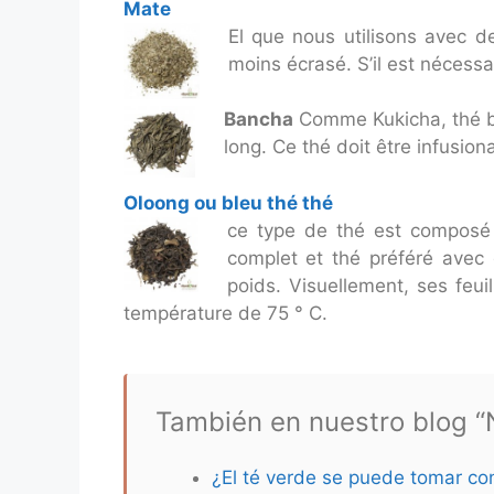
Mate
E
l que nous utilisons avec d
moins écrasé. S’il est nécessa
Bancha
Comme Kukicha, thé ba
long. Ce thé doit être infusio
Oloong ou bleu thé thé
ce type de thé est composé d
complet et thé préféré avec 
poids. Visuellement, ses feu
température de 75 ° C.
También en nuestro blog “N
¿El té verde se puede tomar co