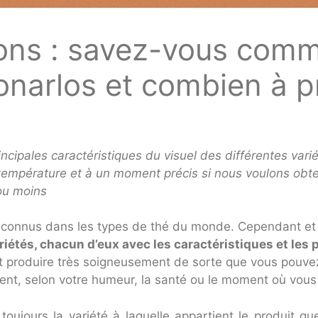
ions : savez-vous comm
ionarlos et combien à 
rincipales caractéristiques du visuel des différentes vari
température et à un moment précis si nous voulons obte
ou moins
plus connus dans les types de thé du monde. Cependant e
riétés, chacun d’eux avec les caractéristiques et les 
et produire très soigneusement de sorte que vous pouvez
ent, selon votre humeur, la santé ou le moment où vous 
toujours la variété à laquelle appartient le produit qu