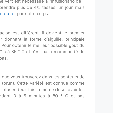
é vert est nécessaire à l’infusionarlo de 1
rendre plus de 4/5 tasses, un jour, mais
on du fer
par notre corps.
ion est différent, il devient le premier
donnant la forme d’aiguille, principale
. Pour obtenir le meilleur possible goût du
5 ° c à 85 ° C et n’est pas recommandé de
pas.
e que vous trouverez dans les senteurs de
dre (brun). Cette variété est connue comme
t infuser deux fois la même dose, avoir les
pendant 3 à 5 minutes à 80 ° C et pas