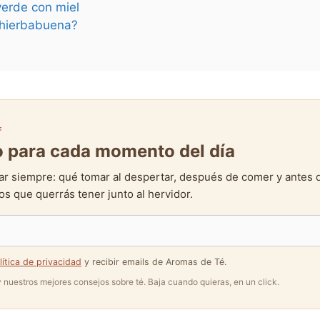
verde con miel
n hierbabuena?
F
to para cada momento del día
ar siempre: qué tomar al despertar, después de comer y antes 
s que querrás tener junto al hervidor.
lítica de privacidad
y recibir emails de Aromas de Té.
 y nuestros mejores consejos sobre té. Baja cuando quieras, en un click.