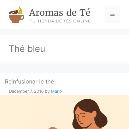
Skip
to
Menu
content
Thé bleu
Reinfusionar le thé
December 7, 2016
by
Mario