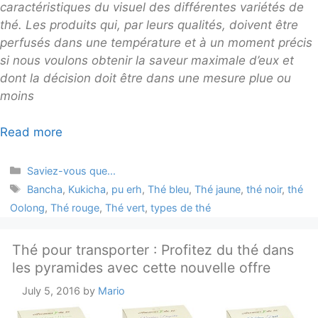
caractéristiques du visuel des différentes variétés de
thé. Les produits qui, par leurs qualités, doivent être
perfusés dans une température et à un moment précis
si nous voulons obtenir la saveur maximale d’eux et
dont la décision doit être dans une mesure plue ou
moins
Read more
Categories
Saviez-vous que...
Tags
Bancha
,
Kukicha
,
pu erh
,
Thé bleu
,
Thé jaune
,
thé noir
,
thé
Oolong
,
Thé rouge
,
Thé vert
,
types de thé
Thé pour transporter : Profitez du thé dans
les pyramides avec cette nouvelle offre
July 5, 2016
by
Mario