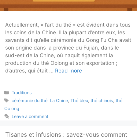
Actuellement, « l’art du thé » est évident dans tous
les coins de la Chine. Il la plupart d’entre eux, les
savants dit qu’elle cérémonie du Gong Fu Cha avait
son origine dans la province du Fujian, dans le
sud-est de la Chine, où naquit également la
production du thé Oolong et son exportation ;
d’autres, qui était …
Read more
Categories
Traditions
Tags
cérémonie du thé
,
La Chine
,
Thé bleu
,
thé chinois
,
thé
Oolong
Leave a comment
Tisanes et infusions : savez-vous comment