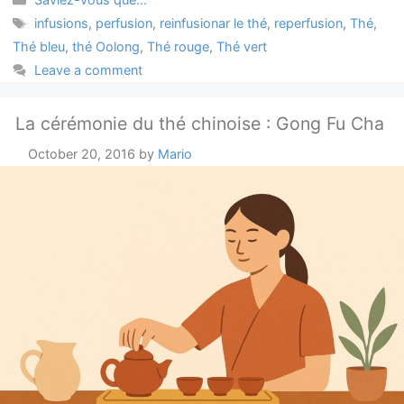
Tags
infusions
,
perfusion
,
reinfusionar le thé
,
reperfusion
,
Thé
,
Thé bleu
,
thé Oolong
,
Thé rouge
,
Thé vert
Leave a comment
La cérémonie du thé chinoise : Gong Fu Cha
October 20, 2016
by
Mario