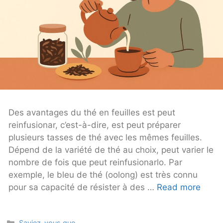
Des avantages du thé en feuilles est peut
reinfusionar, c’est-à-dire, est peut préparer
plusieurs tasses de thé avec les mêmes feuilles.
Dépend de la variété de thé au choix, peut varier le
nombre de fois que peut reinfusionarlo. Par
exemple, le bleu de thé (oolong) est très connu
pour sa capacité de résister à des …
Read more
Categories
Saviez-vous que...