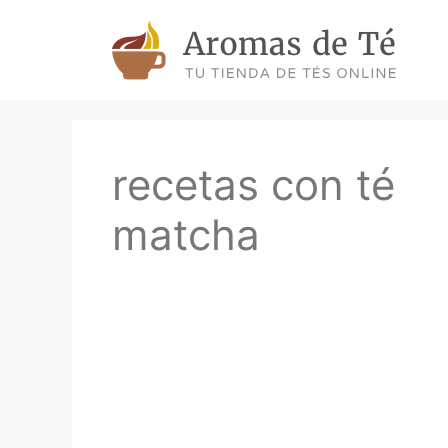
Skip
to
content
recetas con té
matcha