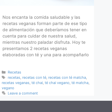
Nos encanta la comida saludable y las
recetas veganas forman parte de ese tipo
de alimentación que deberíamos tener en
cuenta para cuidar de nuestra salud,
mientras nuestro paladar disfruta. Hoy te
presentamos 2 recetas veganas
elaboradas con té y una para acompañarlo
Categories
Recetas
Tags
recetas
,
recetas con té
,
recetas con té matcha
,
recetas veganas
,
té chai
,
té chai vegano
,
té matcha
,
vegano
Leave a comment