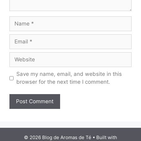
Name
Email
Website
Save my name, email, and website in this
browser for the next time I comment.
© 2026 Blog de Aromas de Té
• Built with