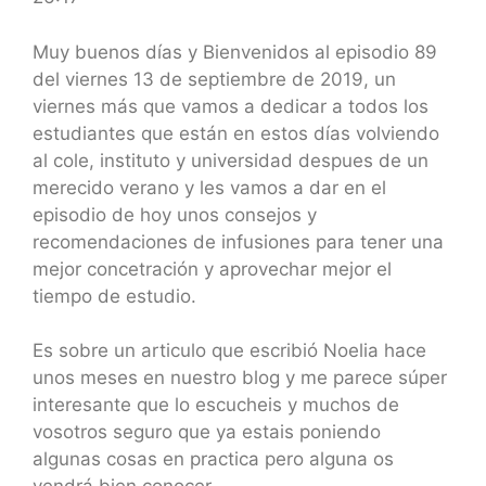
SHARE
RSS FEED
LINK
Muy buenos días y Bienvenidos al episodio 89
del viernes 13 de septiembre de 2019, un
EMBED
viernes más que vamos a dedicar a todos los
estudiantes que están en estos días volviendo
al cole, instituto y universidad despues de un
merecido verano y les vamos a dar en el
episodio de hoy unos consejos y
recomendaciones de infusiones para tener una
mejor concetración y aprovechar mejor el
tiempo de estudio.
Es sobre un articulo que escribió Noelia hace
unos meses en nuestro blog y me parece súper
interesante que lo escucheis y muchos de
vosotros seguro que ya estais poniendo
algunas cosas en practica pero alguna os