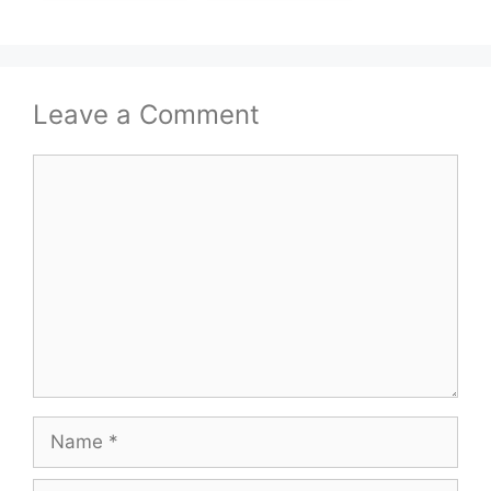
Leave a Comment
Comment
Name