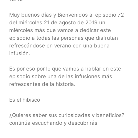
SHARE
RSS FEED
LINK
Muy buenos días y Bienvenidos al episodio 72
del miércoles 21 de agosto de 2019 un
EMBED
miércoles más que vamos a dedicar este
episodio a todas las personas que disfrutan
refrescándose en verano con una buena
infusión.
Es por eso por lo que vamos a hablar en este
episodio sobre una de las infusiones más
refrescantes de la historia.
Es el hibisco
¿Quieres saber sus curiosidades y beneficios?
continúa escuchando y descubrirás