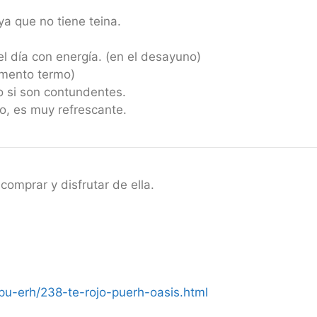
ya que no tiene teina.
l día con energía. (en el desayuno)
mento termo)
 si son contundentes.
o, es muy refrescante.
comprar y disfrutar de ella.
pu-erh/238-te-rojo-puerh-oasis.html