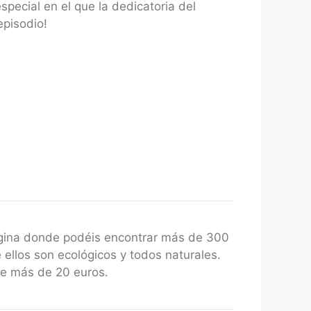
ecial en el que la dedicatoria del
episodio!
gina donde podéis encontrar más de 300
 ellos son ecológicos y todos naturales.
de más de 20 euros.