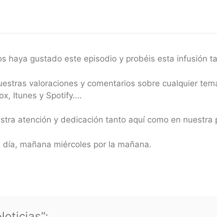
s haya gustado este episodio y probéis esta infusión ta
vuestras valoraciones y comentarios sobre cualquier te
x, Itunes y Spotify….
estra atención y dedicación tanto aquí como en nuestr
 día, mañana miércoles por la mañana.
oticias”: