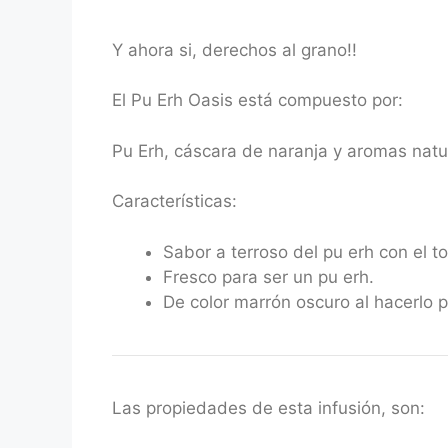
Y ahora si, derechos al grano!!
El Pu Erh Oasis está compuesto por:
Pu Erh, cáscara de naranja y aromas natu
Características:
Sabor a terroso del pu erh con el t
Fresco para ser un pu erh.
De color marrón oscuro al hacerlo p
Las propiedades de esta infusión, son: