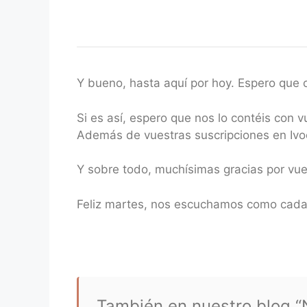
Y bueno, hasta aquí por hoy. Espero que o
Si es así, espero que nos lo contéis con 
Además de vuestras suscripciones en Ivoo
Y sobre todo, muchísimas gracias por vu
Feliz martes, nos escuchamos como cada
También en nuestro blog “N