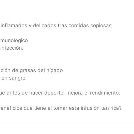
inflamados y delicados tras comidas copiosas
nmunologico
infección.
ación de grasas del hígado
l en sangre.
ue antes de hacer deporte, mejora el rendimiento.
neficios que tiene el tomar esta infusión tan rica?