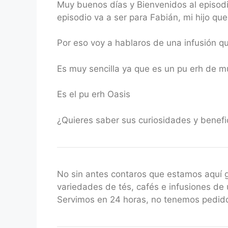
Muy buenos días y Bienvenidos al episodi
RSS FEED
LINK
episodio va a ser para Fabián, mi hijo qu
EMBED
Por eso voy a hablaros de una infusión qu
Es muy sencilla ya que es un pu erh de m
Es el pu erh Oasis
¿Quieres saber sus curiosidades y benef
No sin antes contaros que estamos aquí
variedades de tés, cafés e infusiones de 
Servimos en 24 horas, no tenemos pedido