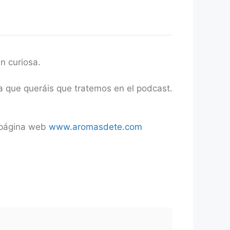
n curiosa.
ma que queráis que tratemos en el podcast.
a página web
www.aromasdete.com