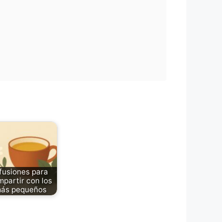
fusiones para
partir con los
ás pequeños