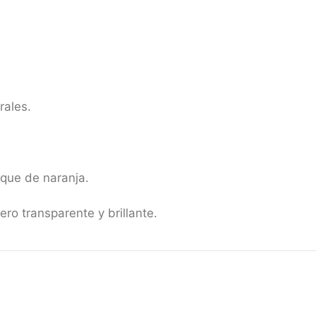
rales.
oque de naranja.
ero transparente y brillante.