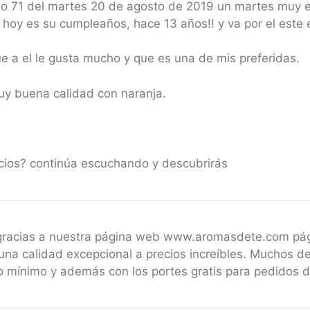
o 71 del martes 20 de agosto de 2019 un martes muy esp
e hoy es su cumpleaños, hace 13 años!! y va por el este 
e a el le gusta mucho y que es una de mis preferidas.
uy buena calidad con naranja.
icios? continúa escuchando y descubrirás
 gracias a nuestra página web www.aromasdete.com pá
una calidad excepcional a precios increíbles. Muchos de
 mínimo y además con los portes gratis para pedidos 