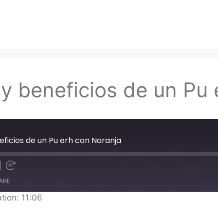
 y beneficios de un Pu
neficios de un Pu erh con Naranja
ARE
tion: 11:06