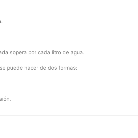
a.
rada sopera por cada litro de agua.
 se puede hacer de dos formas:
sión.