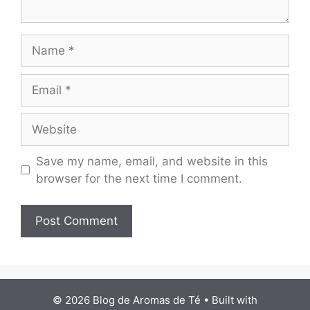
Name
Email
Website
Save my name, email, and website in this
browser for the next time I comment.
© 2026 Blog de Aromas de Té
• Built with