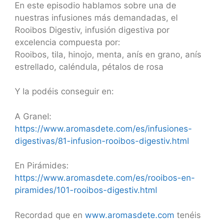
LINK
En este episodio hablamos sobre una de
nuestras infusiones más demandadas, el
EMBED
Rooibos Digestiv, infusión digestiva por
excelencia compuesta por:
Rooibos, tila, hinojo, menta, anís en grano, anís
estrellado, caléndula, pétalos de rosa
Y la podéis conseguir en:
A Granel:
https://www.aromasdete.com/es/infusiones-
digestivas/81-infusion-rooibos-digestiv.html
En Pirámides:
https://www.aromasdete.com/es/rooibos-en-
piramides/101-rooibos-digestiv.html
Recordad que en
www.aromasdete.com
tenéis