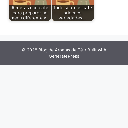
Recetas con café
Todo sobre el café:
para preparar un
orígenes,
menú diferente y…
variedades,…
© 2026 Blog de Aromas de Té
• Built with
GeneratePress