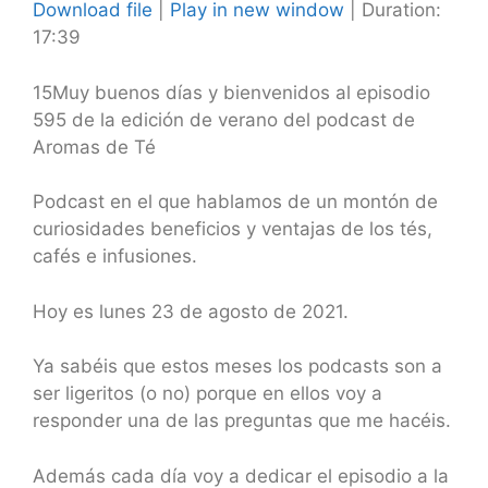
Download file
|
Play in new window
|
Duration:
17:39
SHARE
RSS FEED
LINK
15Muy buenos días y bienvenidos al episodio
595 de la edición de verano del podcast de
EMBED
Aromas de Té
Podcast en el que hablamos de un montón de
curiosidades beneficios y ventajas de los tés,
cafés e infusiones.
Hoy es lunes 23 de agosto de 2021.
Ya sabéis que estos meses los podcasts son a
ser ligeritos (o no) porque en ellos voy a
responder una de las preguntas que me hacéis.
Además cada día voy a dedicar el episodio a la