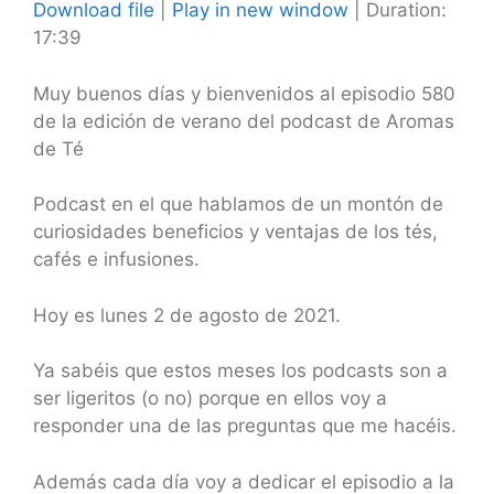
Download file
|
Play in new window
|
Duration:
17:39
SHARE
RSS FEED
LINK
Muy buenos días y bienvenidos al episodio 580
de la edición de verano del podcast de Aromas
EMBED
de Té
Podcast en el que hablamos de un montón de
curiosidades beneficios y ventajas de los tés,
cafés e infusiones.
Hoy es lunes 2 de agosto de
2021.
Ya sabéis que estos meses los podcasts son a
ser ligeritos (o no) porque en ellos voy a
responder una de las preguntas que me hacéis.
Además cada día voy a dedicar el episodio a la