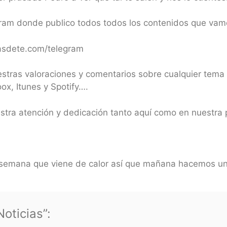
ram donde publico todos todos los contenidos que va
masdete.com/telegram
estras valoraciones y comentarios sobre cualquier tema
x, Itunes y Spotify….
estra atención y dedicación tanto aquí como en nuestr
 la semana que viene de calor así que mañana hacemos un
oticias”: