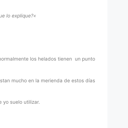
ue lo explique?
«
 normalmente los helados tienen un punto
ustan mucho en la merienda de estos días
yo suelo utilizar.