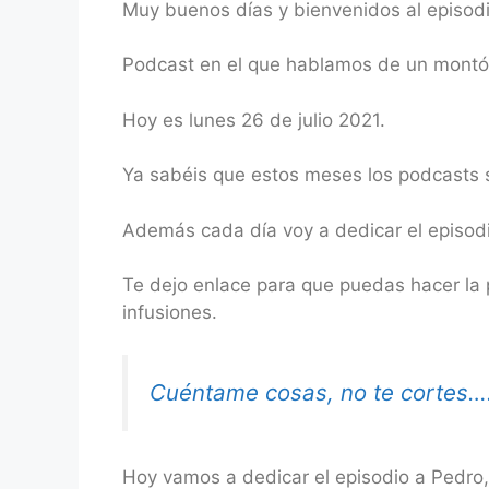
Muy buenos días y bienvenidos al episod
RSS FEED
LINK
Podcast en el que hablamos de un montón 
EMBED
Hoy es lunes 26 de julio
2021.
Ya sabéis que estos meses los podcasts s
Además cada día voy a dedicar el episodi
Te dejo enlace para que puedas hacer la 
infusiones.
Cuéntame cosas, no te cortes…
Hoy vamos a dedicar el episodio a Pedro,