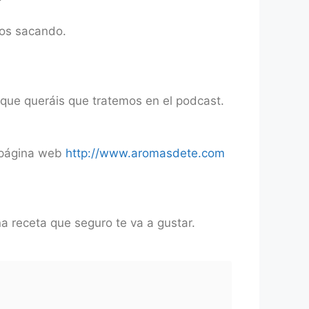
mos sacando.
 que queráis que tratemos en el podcast.
a página web
http://www.aromasdete.com
a receta que seguro te va a gustar.