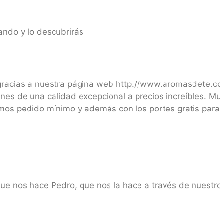
ando y lo descubrirás
 gracias a nuestra página web http://www.aromasdete.
nes de una calidad excepcional a precios increíbles. M
emos pedido mínimo y además con los portes gratis par
que nos hace Pedro, que nos la hace a través de nuest