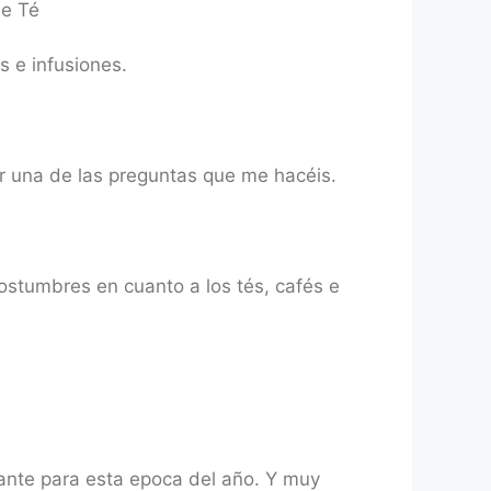
de Té
s e infusiones.
er una de las preguntas que me hacéis.
ostumbres en cuanto a los tés, cafés e
sante para esta epoca del año. Y muy