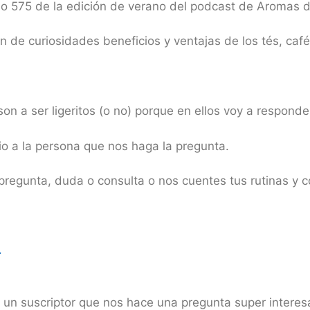
io 575 de la edición de verano del podcast de Aromas 
de curiosidades beneficios y ventajas de los tés, café
on a ser ligeritos (o no) porque en ellos voy a respond
o a la persona que nos haga la pregunta.
pregunta, duda o consulta o nos cuentes tus rutinas y c
.
 un suscriptor que nos hace una pregunta super intere