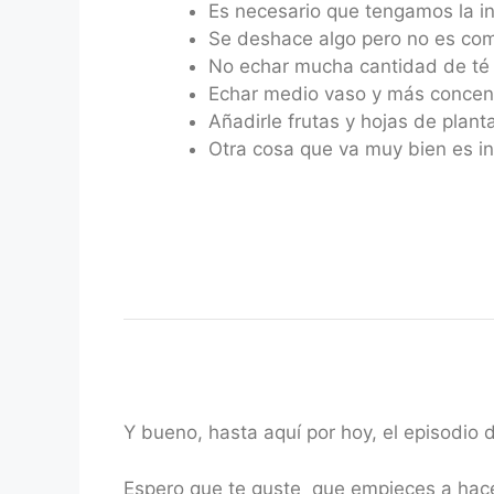
Es necesario que tengamos la inf
Se deshace algo pero no es com
No echar mucha cantidad de té 
Echar medio vaso y más concen
Añadirle frutas y hojas de plan
Otra cosa que va muy bien es in
Y bueno, hasta aquí por hoy, el episodio
Espero que te guste que empieces a hacer