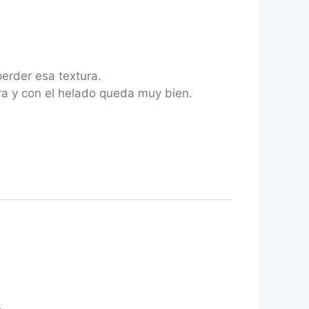
erder esa textura.
ra y con el helado queda muy bien.
.