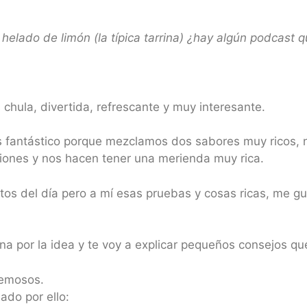
helado de limón (la típica tarrina) ¿hay algún podcast q
chula, divertida, refrescante y muy interesante.
es fantástico porque mezclamos dos sabores muy ricos,
usiones y nos hacen tener una merienda muy rica.
s del día pero a mí esas pruebas y cosas ricas, me g
na por la idea y te voy a explicar pequeños consejos que 
remosos.
ado por ello: