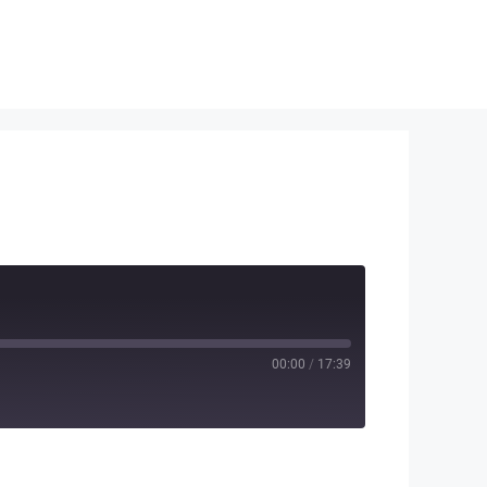
00:00
/
17:39