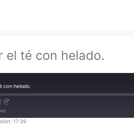
el té con helado.
é con helado.
ARE
tion: 17:39