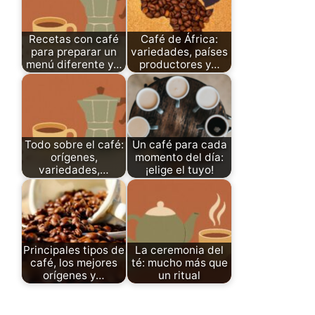
Recetas con café
Café de África:
para preparar un
variedades, países
menú diferente y…
productores y…
Todo sobre el café:
Un café para cada
orígenes,
momento del día:
variedades,…
¡elige el tuyo!
Principales tipos de
La ceremonia del
café, los mejores
té: mucho más que
orígenes y…
un ritual