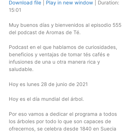
Download file
|
Play in new window
|
Duration:
15:01
SHARE
RSS FEED
LINK
Muy buenos días y bienvenidos al episodio 555
del podcast de Aromas de Té.
EMBED
Podcast en el que hablamos de curiosidades,
beneficios y ventajas de tomar tés cafés e
infusiones de una u otra manera rica y
saludable.
Hoy es lunes 28 de junio de 2021
Hoy es el día mundial del árbol.
Por eso vamos a dedicar el programa a todos
los árboles por todo lo que son capaces de
ofrecernos, se celebra desde 1840 en Suecia