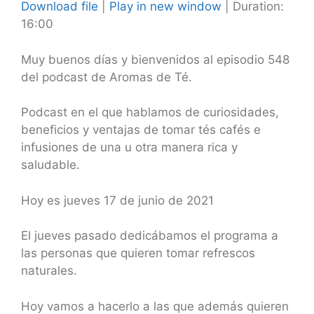
Download file
|
Play in new window
|
Duration:
16:00
SHARE
RSS FEED
LINK
Muy buenos días y bienvenidos al episodio 548
del podcast de Aromas de Té.
EMBED
Podcast en el que hablamos de curiosidades,
beneficios y ventajas de tomar tés cafés e
infusiones de una u otra manera rica y
saludable.
Hoy es jueves 17 de junio de 2021
El jueves pasado dedicábamos el programa a
las personas que quieren tomar refrescos
naturales.
Hoy vamos a hacerlo a las que además quieren