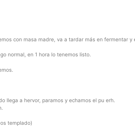
emos con masa madre, va a tardar más en fermentar y es
go normal, en 1 hora lo tenemos listo.
cemos.
o llega a hervor, paramos y echamos el pu erh.
n.
mos templado)