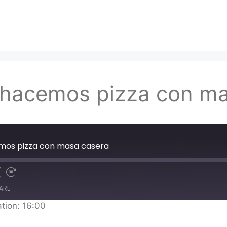
, hacemos pizza con m
cemos pizza con masa casera
ARE
tion: 16:00