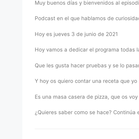
Muy buenos días y bienvenidos al episod
RSS FEED
LINK
Podcast en el que hablamos de curiosidad
EMBED
Hoy es jueves 3 de junio de 2021
Hoy vamos a dedicar el programa todas la
Que les gusta hacer pruebas y se lo pasa
Y hoy os quiero contar una receta que yo
Es una masa casera de pizza, que os voy
¿Quieres saber como se hace? Continúa e