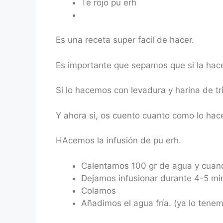
Té rojo pu erh
Es una receta super facil de hacer.
Es importante que sepamos que si la hac
Si lo hacemos con levadura y harina de tri
Y ahora si, os cuento cuanto como lo ha
HAcemos la infusión de pu erh.
Calentamos 100 gr de agua y cuand
Dejamos infusionar durante 4-5 mi
Colamos
Añadimos el agua fría. (ya lo tene