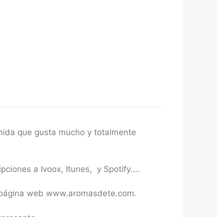
comida que gusta mucho y totalmente
pciones a Ivoox, Itunes, y Spotify….
tra página web www.aromasdete.com.