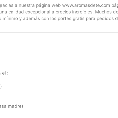
 gracias a nuestra página web www.aromasdete.com pá
una calidad excepcional a precios increíbles. Muchos de
 mínimo y además con los portes gratis para pedidos 
el :
)
masa madre)