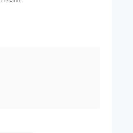
teresante.