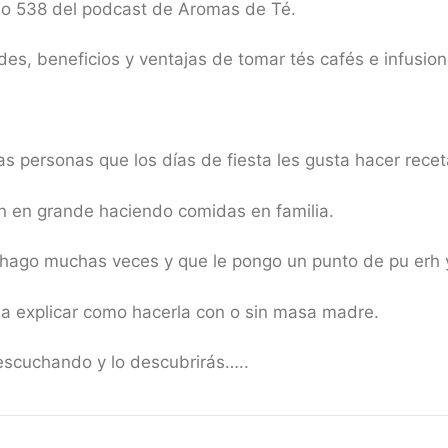
io 538 del podcast de Aromas de Té.
es, beneficios y ventajas de tomar tés cafés e infusion
s personas que los días de fiesta les gusta hacer recet
n en grande haciendo comidas en familia.
 hago muchas veces y que le pongo un punto de pu erh 
 a explicar como hacerla con o sin masa madre.
scuchando y lo descubrirás…..