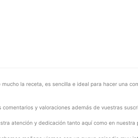
e mucho la receta, es sencilla e ideal para hacer una 
s comentarios y valoraciones además de vuestras suscri
uestra atención y dedicación tanto aquí como en nues