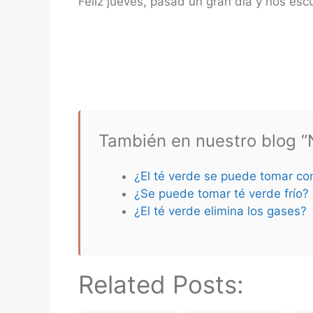
Feliz jueves, pasad un gran día y nos e
También en nuestro blog “N
¿El té verde se puede tomar co
¿Se puede tomar té verde frío?
¿El té verde elimina los gases?
Related Posts: