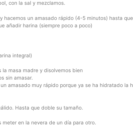
ol, con la sal y mezclamos.
 y hacemos un amasado rápido (4-5 minutos) hasta que 
e añadir harina (siempre poco a poco)
rina integral)
s la masa madre y disolvemos bien
s sin amasar.
un amasado muy rápido porque ya se ha hidratado la h
cálido. Hasta que doble su tamaño.
meter en la nevera de un día para otro.