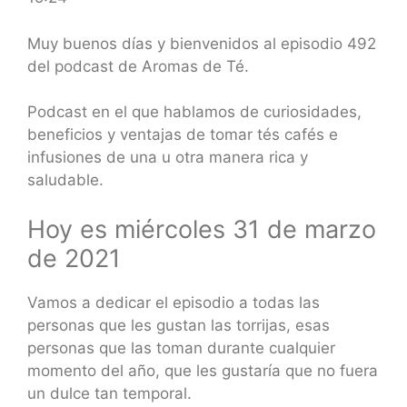
SHARE
RSS FEED
LINK
Muy buenos días y bienvenidos al episodio 492
del podcast de Aromas de Té.
EMBED
Podcast en el que hablamos de curiosidades,
beneficios y ventajas de tomar tés cafés e
infusiones de una u otra manera rica y
saludable.
Hoy es miércoles 31 de marzo
de 2021
Vamos a dedicar el episodio a todas las
personas que les gustan las torrijas, esas
personas que las toman durante cualquier
momento del año, que les gustaría que no fuera
un dulce tan temporal.