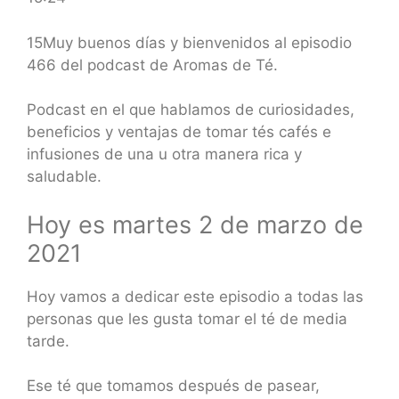
SHARE
RSS FEED
LINK
15Muy buenos días y bienvenidos al episodio
466 del podcast de Aromas de Té.
EMBED
Podcast en el que hablamos de curiosidades,
beneficios y ventajas de tomar tés cafés e
infusiones de una u otra manera rica y
saludable.
Hoy es martes 2 de marzo de
2021
Hoy vamos a dedicar este episodio a todas las
personas que les gusta tomar el té de media
tarde.
Ese té que tomamos después de pasear,