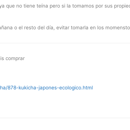
ya que no tiene teína pero si la tomamos por sus propi
ana o el resto del día, evitar tomarla en los momensto
áis comprar
ha/878-kukicha-japones-ecologico.html