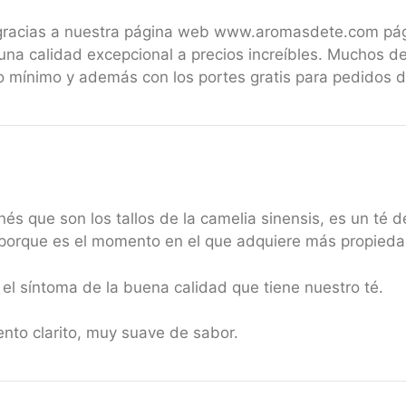
 gracias a nuestra página web www.aromasdete.com pá
una calidad excepcional a precios increíbles. Muchos de
 mínimo y además con los portes gratis para pedidos 
nés que son los tallos de la camelia sinensis, es un té 
r porque es el momento en el que adquiere más propied
 el síntoma de la buena calidad que tiene nuestro té.
ento clarito, muy suave de sabor.