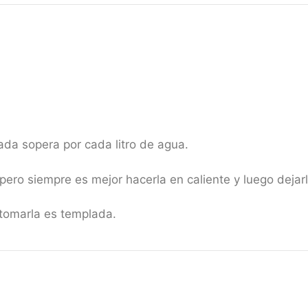
.
rada sopera por cada litro de agua.
ero siempre es mejor hacerla en caliente y luego dejarla
tomarla es templada.