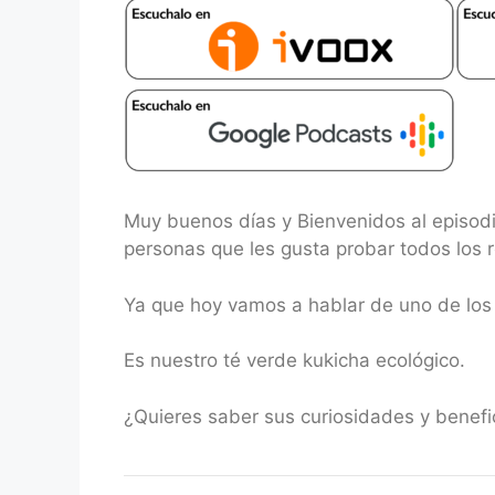
RSS FEED
LINK
EMBED
Muy buenos días y Bienvenidos al episodi
personas que les gusta probar todos los 
Ya que hoy vamos a hablar de uno de los 
Es nuestro té verde kukicha ecológico.
¿Quieres saber sus curiosidades y benef