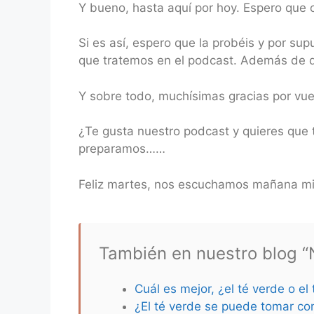
Y bueno, hasta aquí por hoy. Espero que o
Si es así, espero que la probéis y por su
que tratemos en el podcast. Además de de
Y sobre todo, muchísimas gracias por vu
¿Te gusta nuestro podcast y quieres que 
preparamos……
Feliz martes, nos escuchamos mañana mié
También en nuestro blog “N
Cuál es mejor, ¿el té verde o el
¿El té verde se puede tomar co