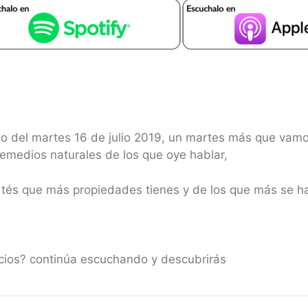
o del martes 16 de julio 2019, un martes más que vamos
remedios naturales de los que oye hablar,
tés que más propiedades tienes y de los que más se ha
icios? continúa escuchando y descubrirás