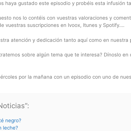
s haya gustado este episodio y probéis esta infusión t
puesto nos lo contéis con vuestras valoraciones y comen
 vuestras suscripciones en Ivoox, Itunes y Spotify….
estra atención y dedicación tanto aquí como en nuestr
tratemos sobre algún tema que te interesa? Dínoslo en 
rcoles por la mañana con un episodio con uno de nues
oticias”:
 té negro?
n leche?