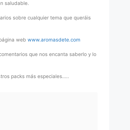
an saludable.
tarios sobre cualquier tema que queráis
a página web
www.aromasdete.com
comentarios que nos encanta saberlo y lo
tros packs más especiales…..