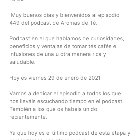
SHARE
RSS FEED
LINK
Muy buenos días y bienvenidos al episodio
449 del podcast de Aromas de Té.
EMBED
Podcast en el que hablamos de curiosidades,
beneficios y ventajas de tomar tés cafés e
infusiones de una u otra manera rica y
saludable.
Hoy es viernes 29 de enero de 2021
Vamos a dedicar el episodio a todos los que
nos lleváis escuchando tiempo en el podcast.
También a los que os habéis unido
recientemente.
Ya que hoy es el último podcast de esta etapa y