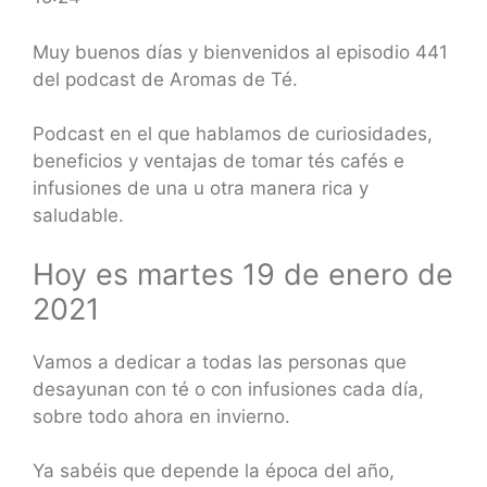
SHARE
RSS FEED
LINK
Muy buenos días y bienvenidos al episodio 441
del podcast de Aromas de Té.
EMBED
Podcast en el que hablamos de curiosidades,
beneficios y ventajas de tomar tés cafés e
infusiones de una u otra manera rica y
saludable.
Hoy es martes 19 de enero de
2021
Vamos a dedicar a todas las personas que
desayunan con té o con infusiones cada día,
sobre todo ahora en invierno.
Ya sabéis que depende la época del año,