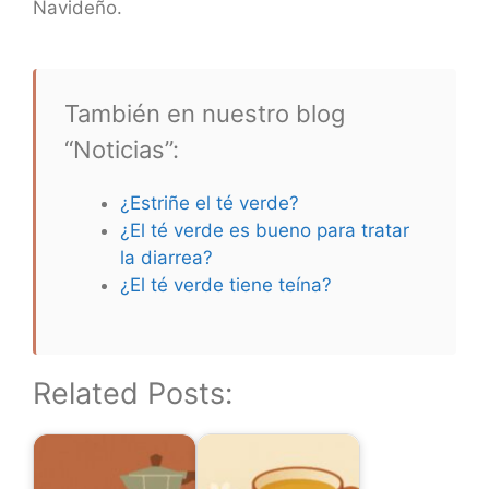
Navideño.
También en nuestro blog
“Noticias”:
¿Estriñe el té verde?
¿El té verde es bueno para tratar
la diarrea?
¿El té verde tiene teína?
Related Posts: