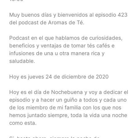
SHARE
RSS FEED
LINK
Muy buenos días y bienvenidos al episodio 423
del podcast de Aromas de Té.
EMBED
Podcast en el que hablamos de curiosidades,
beneficios y ventajas de tomar tés cafés e
infusiones de una u otra manera rica y
saludable.
Hoy es jueves 24 de diciembre de 2020
Hoy es el día de Nochebuena y voy a dedicar el
episodio y a hacer un guiño a todos y cada uno
de los miembro de mi familia con los que nos
hemos juntado siempre, toda la vida una noche
como esta.