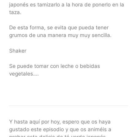
japonés es tamizarlo a la hora de ponerlo en la
taza.
De esta forma, se evita que pueda tener
grumos de una manera muy muy sencilla.
Shaker
Se puede tomar con leche o bebidas
vegetales….
Y hasta aquí por hoy, espero que os haya
gustado este episodio y que os animéis a
probar esta delicia de té verde japonés