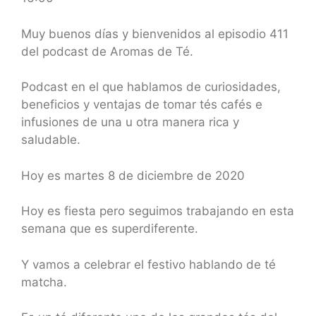
SHARE
RSS FEED
LINK
Muy buenos días y bienvenidos al episodio 411
del podcast de Aromas de Té.
EMBED
Podcast en el que hablamos de curiosidades,
beneficios y ventajas de tomar tés cafés e
infusiones de una u otra manera rica y
saludable.
Hoy es martes 8 de diciembre de 2020
Hoy es fiesta pero seguimos trabajando en esta
semana que es superdiferente.
Y vamos a celebrar el festivo hablando de té
matcha.