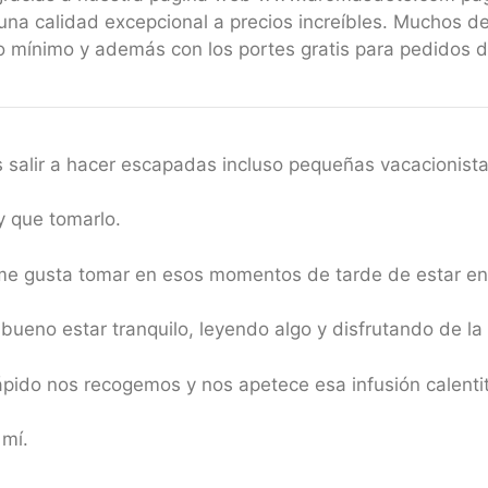
una calidad excepcional a precios increíbles. Muchos de
 mínimo y además con los portes gratis para pedidos 
salir a hacer escapadas incluso pequeñas vacacionist
y que tomarlo.
e me gusta tomar en esos momentos de tarde de estar en
bueno estar tranquilo, leyendo algo y disfrutando de la 
ido nos recogemos y nos apetece esa infusión calentita
 mí.