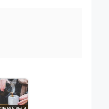
mo se prepara