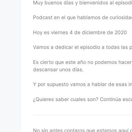
Muy buenos días y bienvenidos al episod
RSS FEED
LINK
Podcast en el que hablamos de curiosidad
EMBED
Hoy es viernes 4 de diciembre de 2020
Vamos a dedicar el episodio a todas las 
Es cierto que este año no podemos hace
descansar unos días.
Y por supuesto vamos a hablar de esas in
¿Quieres saber cuales son? Continúa esc
No sin antes contaros que estamos aquí