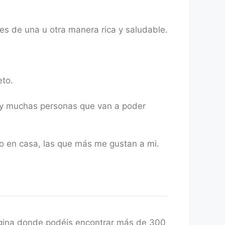
es de una u otra manera rica y saludable.
eto.
ay muchas personas que van a poder
io en casa, las que más me gustan a mi.
gina donde podéis encontrar más de 300