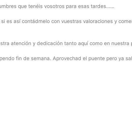
tumbres que tenéis vosotros para esas tardes……
 si es así contádmelo con vuestras valoraciones y com
uestra atención y dedicación tanto aquí como en nues
tupendo fin de semana. Aprovechad el puente pero ya s