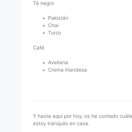
Té negro
Pakistán
Chai
Turco
Café
Avellana
Crema Irlandesa
Y hasta aquí por hoy, os he contado cuál
estoy tranquilo en casa.