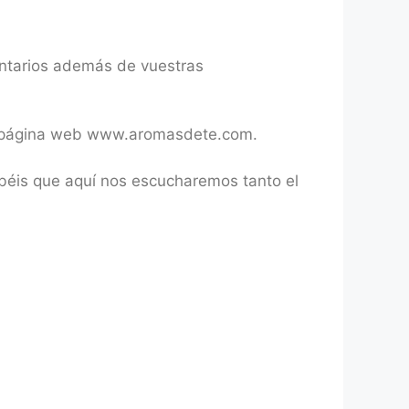
entarios además de vuestras
tra página web www.aromasdete.com.
abéis que aquí nos escucharemos tanto el