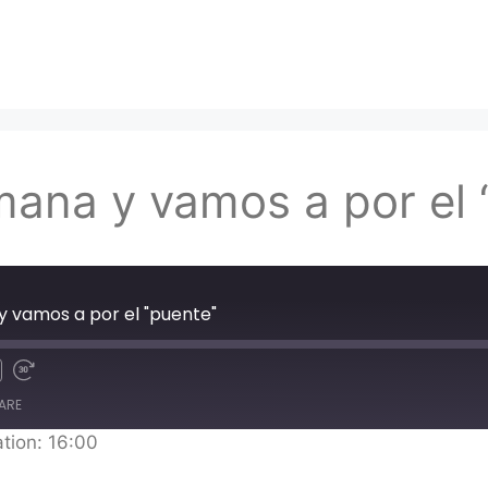
mana y vamos a por el 
y vamos a por el "puente"
ARE
tion: 16:00