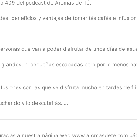
io 409 del podcast de Aromas de Té.
es, beneficios y ventajas de tomar tés cafés e infusion
personas que van a poder disfrutar de unos días de asu
r grandes, ni pequeñas escapadas pero por lo menos h
fusiones con las que se disfruta mucho en tardes de fr
uchando y lo descubrirás…..
 gracias a nuestra página web www.aromasdete.com pá