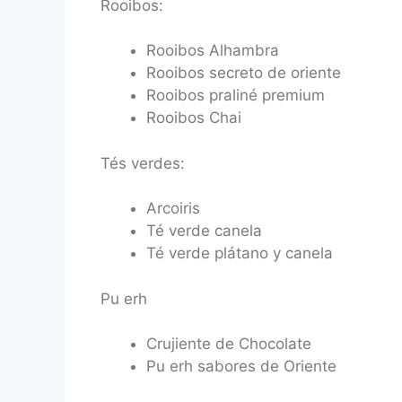
Rooibos:
Rooibos Alhambra
Rooibos secreto de oriente
Rooibos praliné premium
Rooibos Chai
Tés verdes:
Arcoiris
Té verde canela
Té verde plátano y canela
Pu erh
Crujiente de Chocolate
Pu erh sabores de Oriente