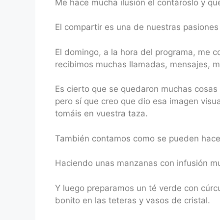
Me hace mucha ilusión el contároslo y que
El compartir es una de nuestras pasiones
El domingo, a la hora del programa, me 
recibimos muchas llamadas, mensajes, ma
Es cierto que se quedaron muchas cosas e
pero sí que creo que dio esa imagen visua
tomáis en vuestra taza.
También contamos como se pueden hacer 
Haciendo unas manzanas con infusión muy 
Y luego preparamos un té verde con cúrcu
bonito en las teteras y vasos de cristal.