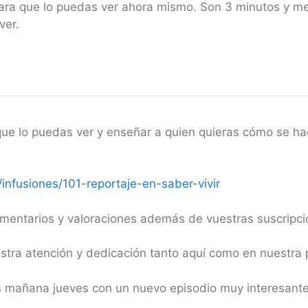
ra que lo puedas ver ahora mismo. Son 3 minutos y me ha
ver.
 que lo puedas ver y enseñar a quien quieras cómo se h
infusiones/101-reportaje-en-saber-vivir
entarios y valoraciones además de vuestras suscripcion
uestra atención y dedicación tanto aquí como en nues
 mañana jueves con un nuevo episodio muy interesan