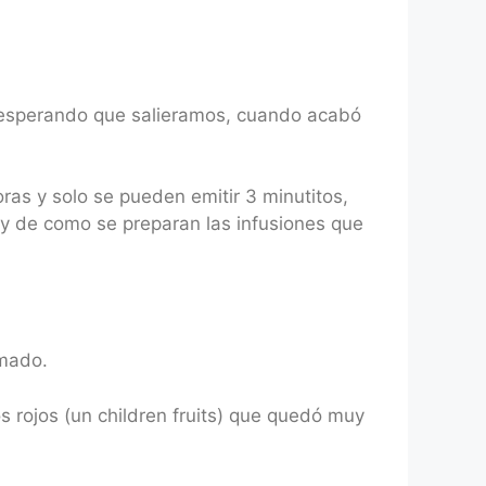
e esperando que salieramos, cuando acabó
as y solo se pueden emitir 3 minutitos,
a y de como se preparan las infusiones que
umado.
 rojos (un children fruits) que quedó muy