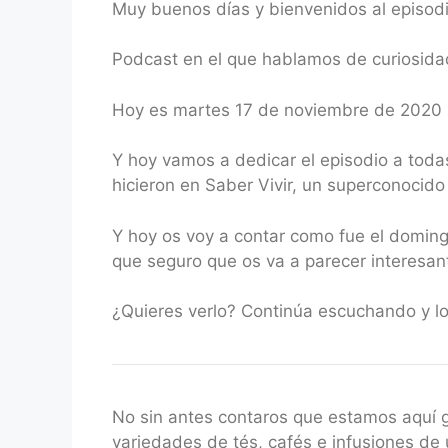
Muy buenos días y bienvenidos al episod
RSS FEED
LINK
Podcast en el que hablamos de curiosidad
EMBED
Hoy es martes 17 de noviembre de 2020
Y hoy vamos a dedicar el episodio a toda
hicieron en Saber Vivir, un superconocido
Y hoy os voy a contar como fue el doming
que seguro que os va a parecer interesan
¿Quieres verlo? Continúa escuchando y lo
No sin antes contaros que estamos aquí
variedades de tés, cafés e infusiones de 