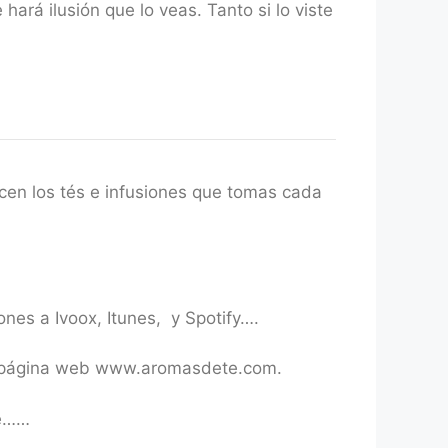
rá ilusión que lo veas. Tanto si lo viste
acen los tés e infusiones que tomas cada
es a Ivoox, Itunes, y Spotify….
tra página web www.aromasdete.com.
te……