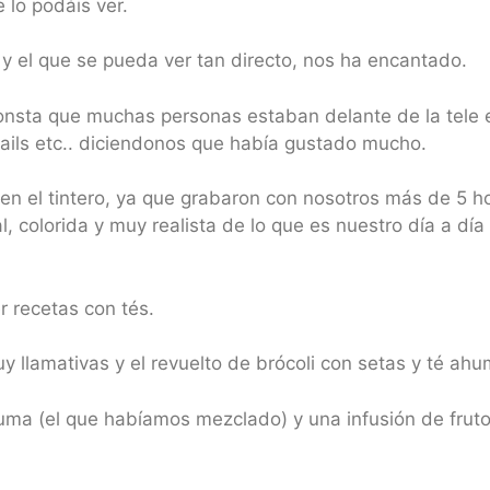
 lo podáis ver.
 y el que se pueda ver tan directo, nos ha encantado.
consta que muchas personas estaban delante de la tel
ils etc.. diciendonos que había gustado mucho.
n el tintero, ya que grabaron con nosotros más de 5 hor
l, colorida y muy realista de lo que es nuestro día a dí
recetas con tés.
llamativas y el revuelto de brócoli con setas y té ah
ma (el que habíamos mezclado) y una infusión de frutos