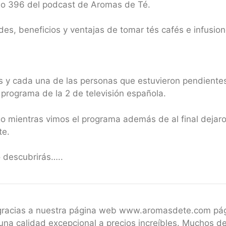
io 396 del podcast de Aromas de Té.
es, beneficios y ventajas de tomar tés cafés e infusion
s y cada una de las personas que estuvieron pendientes
 programa de la 2 de televisión española.
o mientras vimos el programa además de al final dejaro
te.
 descubrirás…..
 gracias a nuestra página web www.aromasdete.com pá
una calidad excepcional a precios increíbles. Muchos de