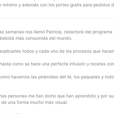
 mínimo y además con los portes gratis para pedidos 
as semanas nos llamó Patricia, redactora del programa 
a bebida más consumida del mundo.
xplicarles todos y cada uno de los procesos que hacemo
hasta como se hace una perfecta infusión y recetas con
mo hacemos las pirámides del té, los paquetes y todo
has personas me han dicho que han aprendido y por su
 de una forma mucho más visual.