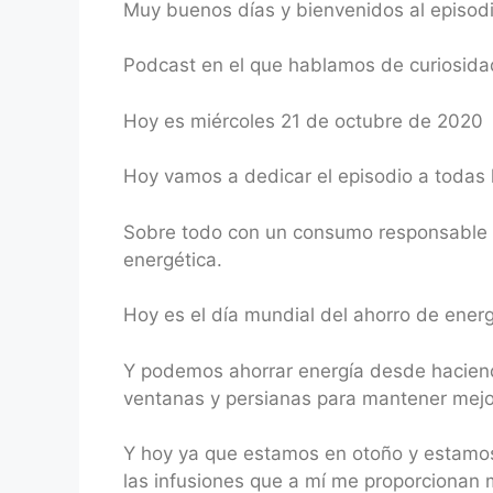
Muy buenos días y bienvenidos al episod
RSS FEED
LINK
Podcast en el que hablamos de curiosidad
EMBED
Hoy es miércoles 21 de octubre de 2020
Hoy vamos a dedicar el episodio a todas 
Sobre todo con un consumo responsable pa
energética.
Hoy es el día mundial del ahorro de energ
Y podemos ahorrar energía desde haciendo 
ventanas y persianas para mantener mejor
Y hoy ya que estamos en otoño y estamos
las infusiones que a mí me proporcionan 