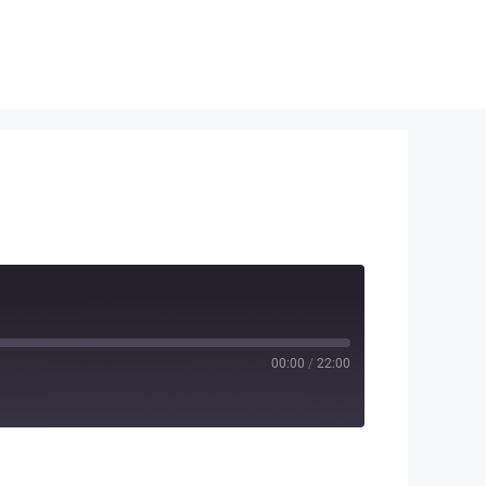
00:00
/
22:00