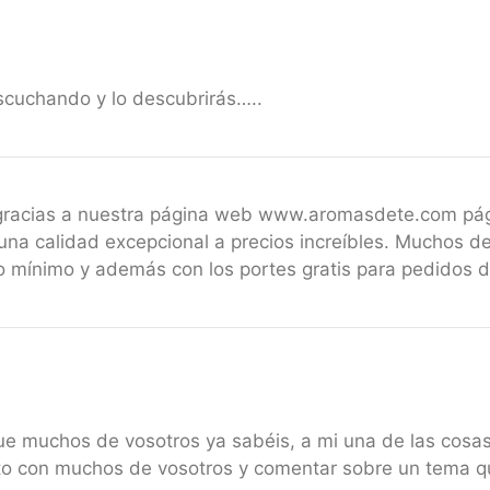
scuchando y lo descubrirás…..
 gracias a nuestra página web www.aromasdete.com pá
una calidad excepcional a precios increíbles. Muchos de
 mínimo y además con los portes gratis para pedidos 
ue muchos de vosotros ya sabéis, a mi una de las cosa
tacto con muchos de vosotros y comentar sobre un tema