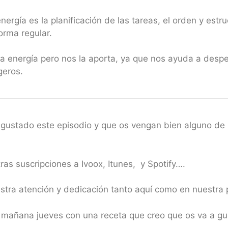
rgía es la planificación de las tareas, el orden y estru
orma regular.
la energía pero nos la aporta, ya que nos ayuda a despe
geros.
 gustado este episodio y que os vengan bien alguno de l
as suscripciones a Ivoox, Itunes, y Spotify….
uestra atención y dedicación tanto aquí como en nues
mañana jueves con una receta que creo que os va a gu