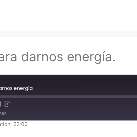
ara darnos energía.
arnos energía.
ARE
tion: 22:00