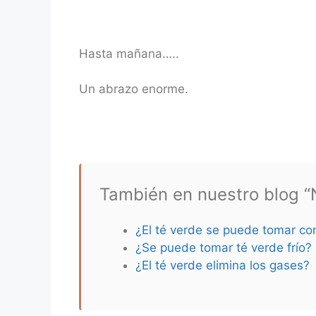
Hasta mañana…..
Un abrazo enorme.
También en nuestro blog “N
¿El té verde se puede tomar co
¿Se puede tomar té verde frío?
¿El té verde elimina los gases?