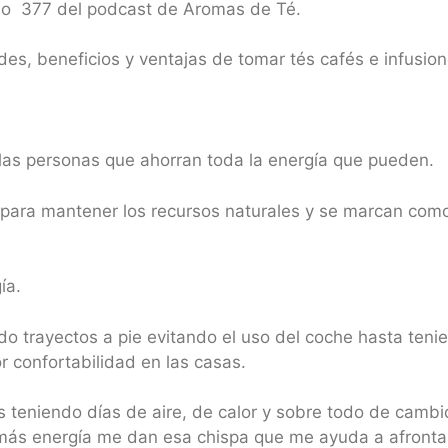
io 377 del podcast de Aromas de Té.
es, beneficios y ventajas de tomar tés cafés e infusion
las personas que ahorran toda la energía que pueden.
ra mantener los recursos naturales y se marcan como o
ía.
trayectos a pie evitando el uso del coche hasta tenien
 confortabilidad en las casas.
 teniendo días de aire, de calor y sobre todo de camb
más energía me dan esa chispa que me ayuda a afrontar 