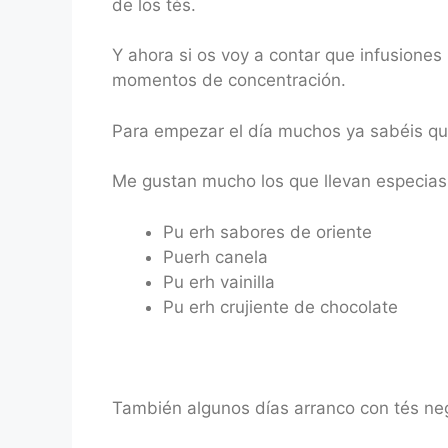
de los tés.
Y ahora si os voy a contar que infusion
momentos de concentración.
Para empezar el día muchos ya sabéis que
Me gustan mucho los que llevan especias
Pu erh sabores de oriente
Puerh canela
Pu erh vainilla
Pu erh crujiente de chocolate
También algunos días arranco con tés ne