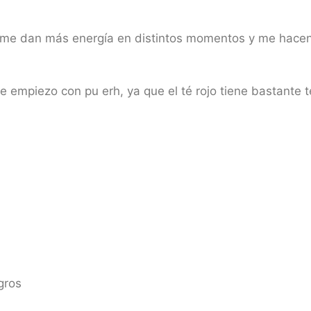
es me dan más energía en distintos momentos y me hace
 empiezo con pu erh, ya que el té rojo tiene bastante 
gros