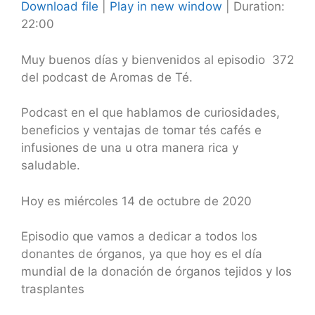
Download file
|
Play in new window
|
Duration:
22:00
SHARE
RSS FEED
LINK
Muy buenos días y bienvenidos al episodio 372
del podcast de Aromas de Té.
EMBED
Podcast en el que hablamos de curiosidades,
beneficios y ventajas de tomar tés cafés e
infusiones de una u otra manera rica y
saludable.
Hoy es miércoles 14 de octubre de 2020
Episodio que vamos a dedicar a todos los
donantes de órganos, ya que hoy es el día
mundial de la donación de órganos tejidos y los
trasplantes