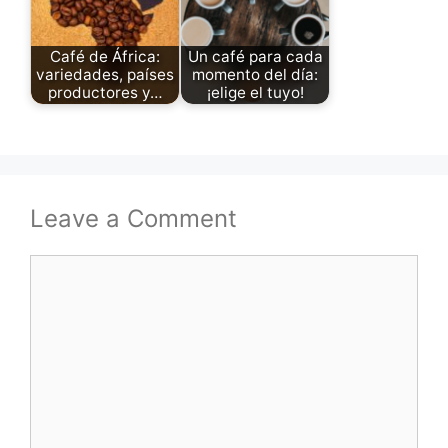
Café de África:
Un café para cada
variedades, países
momento del día:
productores y…
¡elige el tuyo!
Leave a Comment
Comment