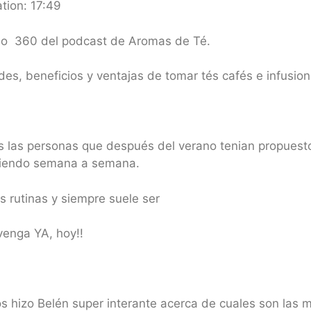
tion: 17:49
dio 360 del podcast de Aromas de Té.
es, beneficios y ventajas de tomar tés cafés e infusion
s las personas que después del verano tenian propuest
oniendo semana a semana.
s rutinas y siempre suele ser
venga YA, hoy!!
hizo Belén super interante acerca de cuales son las me