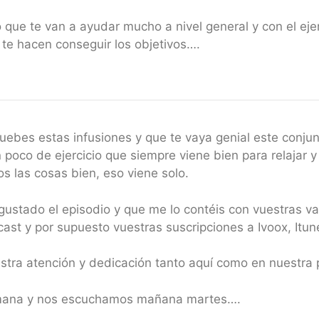
que te van a ayudar mucho a nivel general y con el eje
 te hacen conseguir los objetivos….
uebes estas infusiones y que te vaya genial este conju
 poco de ejercicio que siempre viene bien para relajar 
 las cosas bien, eso viene solo.
ustado el episodio y que me lo contéis con vuestras va
ast y por supuesto vuestras suscripciones a Ivoox, Itun
uestra atención y dedicación tanto aquí como en nues
emana y nos escuchamos mañana martes….