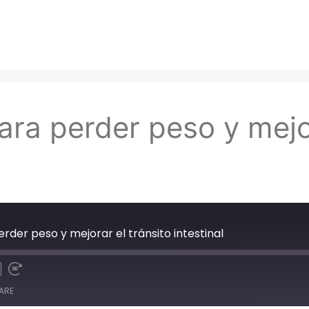
ara perder peso y mejor
rder peso y mejorar el tránsito intestinal
ARE