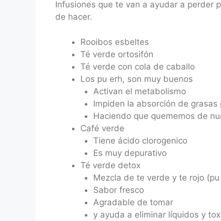
Infusiones que te van a ayudar a perder
de hacer.
Rooibos esbeltes
Té verde ortosifón
Té verde con cola de caballo
Los pu erh, son muy buenos
Activan el metabolismo
Impiden la absorción de grasas 
Haciendo que quememos de nue
Café verde
Tiene ácido clorogenico
Es muy depurativo
Té verde detox
Mezcla de te verde y te rojo (pu
Sabor fresco
Agradable de tomar
y ayuda a eliminar líquidos y to