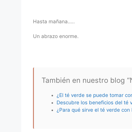
Hasta mañana…..
Un abrazo enorme.
También en nuestro blog “N
¿El té verde se puede tomar co
Descubre los beneficios del té 
¿Para qué sirve el té verde co