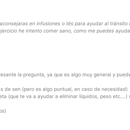
onsejaras en infusiones o tés para ayudar al tránsito i
jercicio he intento comer sano, como me puedes ayudar
resante la pregunta, ya que es algo muy general y pued
s de sen (pero es algo puntual, en caso de necesidad)
eta (que te va a ayudar a eliminar líquidos, peso etc….) 
os)