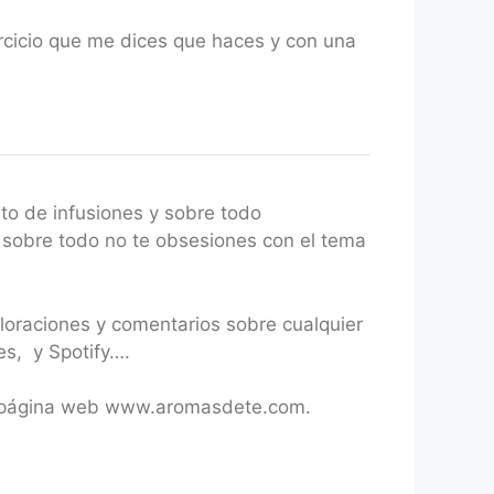
rcicio que me dices que haces y con una
nto de infusiones y sobre todo
y sobre todo no te obsesiones con el tema
loraciones y comentarios sobre cualquier
es, y Spotify….
tra página web www.aromasdete.com.