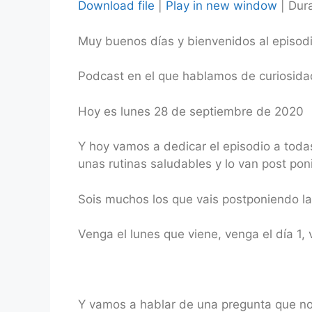
Download file
|
Play in new window
|
Dura
SHARE
Muy buenos días y bienvenidos al episo
RSS FEED
LINK
Podcast en el que hablamos de curiosidad
EMBED
Hoy es lunes 28 de septiembre de 2020
Y hoy vamos a dedicar el episodio a toda
unas rutinas saludables y lo van post p
Sois muchos los que vais postponiendo la
Venga el lunes que viene, venga el día 1, 
Y vamos a hablar de una pregunta que nos 