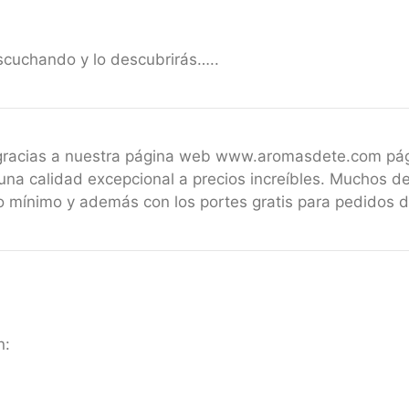
scuchando y lo descubrirás…..
 gracias a nuestra página web www.aromasdete.com pá
una calidad excepcional a precios increíbles. Muchos de
 mínimo y además con los portes gratis para pedidos 
n: