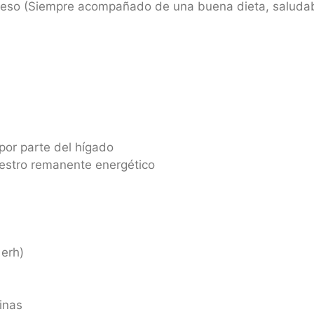
 peso (Siempre acompañado de una buena dieta, saludab
por parte del hígado
stro remanente energético
 erh)
xinas