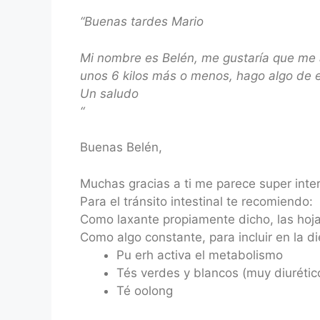
“
Buenas tardes Mario
Mi nombre es Belén, me gustaría que me ac
unos 6 kilos más o menos, hago algo de e
Un saludo
“
Buenas Belén,
Muchas gracias a ti me parece super inte
Para el tránsito intestinal te recomiendo:
Como laxante propiamente dicho, las hoja
Como algo constante, para incluir en la di
Pu erh activa el metabolismo
Tés verdes y blancos (muy diurétic
Té oolong