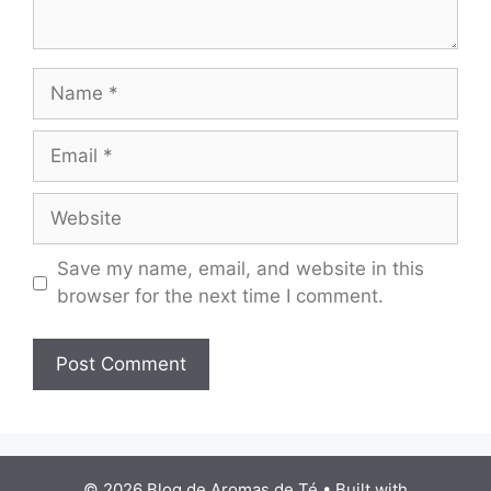
Name
Email
Website
Save my name, email, and website in this
browser for the next time I comment.
© 2026 Blog de Aromas de Té
• Built with