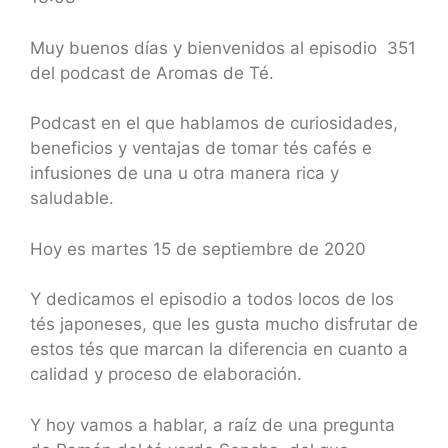
SHARE
RSS FEED
LINK
Muy buenos días y bienvenidos al episodio 351
del podcast de Aromas de Té.
EMBED
Podcast en el que hablamos de curiosidades,
beneficios y ventajas de tomar tés cafés e
infusiones de una u otra manera rica y
saludable.
Hoy es martes 15 de septiembre de 2020
Y dedicamos el episodio a todos locos de los
tés japoneses, que les gusta mucho disfrutar de
estos tés que marcan la diferencia en cuanto a
calidad y proceso de elaboración.
Y hoy vamos a hablar, a raíz de una pregunta