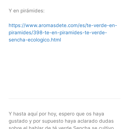
Y en pirámides:
https://www.aromasdete.com/es/te-verde-en-
piramides/398-te-en-piramides-te-verde-
sencha-ecologico.html
Y hasta aquí por hoy, espero que os haya
gustado y por supuesto haya aclarado dudas
sobre el hablar de té verde Sencha se cultivo